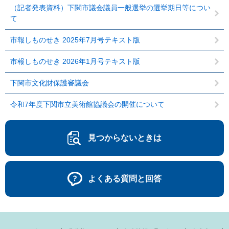
（記者発表資料）下関市議会議員一般選挙の選挙期日等につい
て
市報しものせき 2025年7月号テキスト版
市報しものせき 2026年1月号テキスト版
下関市文化財保護審議会
令和7年度下関市立美術館協議会の開催について
見つからないときは
よくある質問と回答