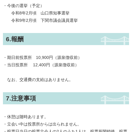
・今後の選挙（予定）
令和8年2月頃 山口県知事選挙
令和9年2月頃 下関市議会議員選挙
6.報酬
・期日前投票所 10,900円（源泉徴収前）
・当日投票所 12,400円（源泉徴収前）
なお、交通費の支給はありません。
7.注意事項
・休憩は随時あります。
・立会い中は投票所からは出られません。
・投票日当日の投票立会人の2人のうち1人は、投票所閉鎖後、投票