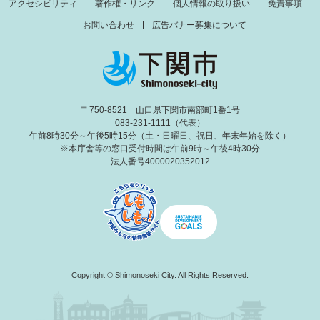
アクセシビリティ
著作権・リンク
個人情報の取り扱い
免責事項
お問い合わせ
広告バナー募集について
〒750-8521 山口県下関市南部町1番1号
083-231-1111（代表）
午前8時30分～午後5時15分（土・日曜日、祝日、年末年始を除く）
※本庁舎等の窓口受付時間は午前9時～午後4時30分
法人番号4000020352012
Copyright © Shimonoseki City. All Rights Reserved.