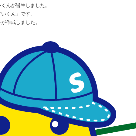
いくんが誕生しました。
すいくん」です。
ーが作成しました。