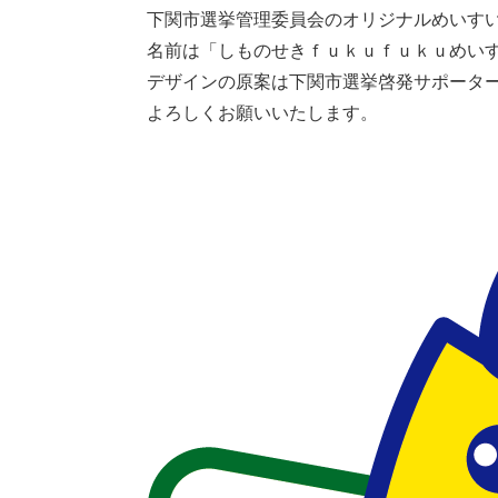
下関市選挙管理委員会のオリジナルめいす
名前は「しものせきｆｕｋｕｆｕｋｕめい
デザインの原案は下関市選挙啓発サポータ
よろしくお願いいたします。