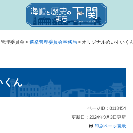
挙管理委員会
>
選挙管理委員会事務局
>
オリジナルめいすいく
いくん
ページID：0118454
更新日：2024年9月3日更新
印刷ページ表示