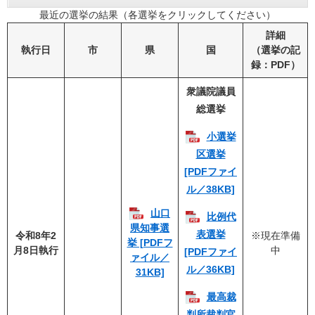
最近の選挙の結果（各選挙をクリックしてください）
詳細
執行日
市
県
国
（選挙の記
録：PDF）
衆議院議員
総選挙
小選挙
区選挙
[PDFファイ
ル／38KB]
山口
比例代
県知事選
表選挙
令和8年2
※現在準備
挙 [PDFフ
月8日執行
中
[PDFファイ
ァイル／
ル／36KB]
31KB]
最高裁
判所裁判官