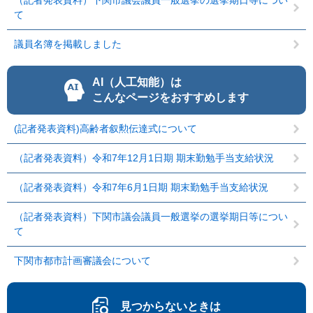
（記者発表資料）下関市議会議員一般選挙の選挙期日等につい
て
議員名簿を掲載しました
AI（人工知能）は
こんなページをおすすめします
(記者発表資料)高齢者叙勲伝達式について
（記者発表資料）令和7年12月1日期 期末勤勉手当支給状況
（記者発表資料）令和7年6月1日期 期末勤勉手当支給状況
（記者発表資料）下関市議会議員一般選挙の選挙期日等につい
て
下関市都市計画審議会について
見つからないときは