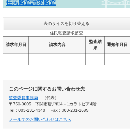
住民監査請求監査
表のサイズを切り替える
住民監査請求監査
監査結
請求年月日
請求内容
通知年月日
果
このページに関するお問い合わせ先
監査委員事務局
代表
〒750-0005
下関市唐戸町4－1カラトピア4階
Tel：083-231-4348
Fax：083-231-1695
メールでのお問い合わせはこちら