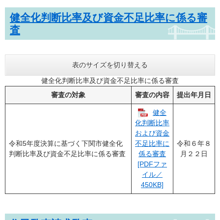
健全化判断比率及び資金不足比率に係る審
査
表のサイズを切り替える
健全化判断比率及び資金不足比率に係る審査
審査の対象
審査の内容
提出年月日
健全
化判断比率
および資金
令和5年度決算に基づく下関市健全化
令和６年８
不足比率に
判断比率及び資金不足比率に係る審査
月２２日
係る審査
[PDFファ
イル／
450KB]