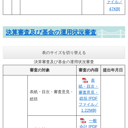
ァイル／
47KB]
決算審査及び基金の運用状況審査
表のサイズを切り替える
決算審査及び基金の運用状況審査
審査の対象
審査の内容
提出年月日
表
紙・目次・
表紙・目次・審査意見・
審査意見・
総括 [PDF
総括
ファイル／
1.22MB]
一般
会計 [PDF