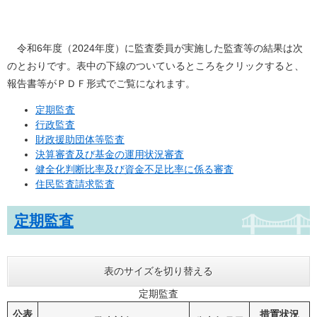
令和6年度（2024年度）に監査委員が実施した監査等の結果は次
のとおりです。表中の下線のついているところをクリックすると、
報告書等がＰＤＦ形式でご覧になれます。
定期監査
行政監査
財政援助団体等監査
決算審査及び基金の運用状況審査
健全化判断比率及び資金不足比率に係る審査
住民監査請求監査
定期監査
表のサイズを切り替える
定期監査
公表
措置状況