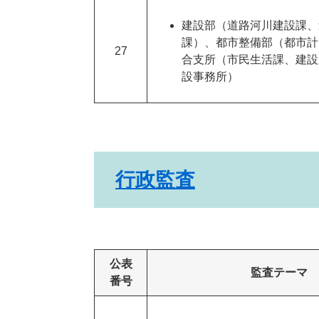
建設部（道路河川建設課、
課）、都市整備部（都市計
27
合支所（市民生活課、建設
設事務所）
行政監査
公表
監査テーマ
番号