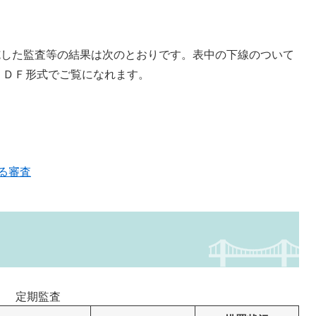
施した監査等の結果は次のとおりです。表中の下線のついて
ＰＤＦ形式でご覧になれます。
る審査
定期監査