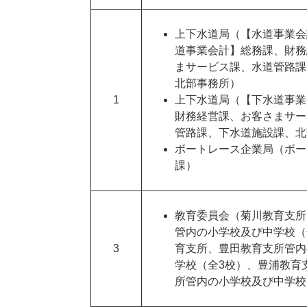
上下水道局（【水道事業会
道事業会計】総務課、財務
まサービス課、水道管路課
北部事務所）
1
上下水道局（【下水道事業
財務経営課、お客さまサー
管路課、下水道施設課、北
ボートレース企業局（ボー
課）
教育委員会（菊川教育支所
管内の小学校及び中学校（
3
育支所、豊田教育支所管内
学校（全3校）、豊浦教育
所管内の小学校及び中学