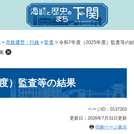
政
>
市政運営・行政
>
監査
>
令和7年度（2025年度）監査等の
果
年度）監査等の結果
ページID：0137203
更新日：2026年7月31日更新
印刷ページ表示