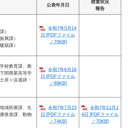
措置状況
公表年月日
報告
令和7年5月14
課）
日 [PDFファイル
振興課）
／70KB]
建築課）
学校教育課、教
令和7年6月16
下関商業高等学
日 [PDFファイル
土井ヶ浜遺跡・
／69KB]
地域医療課、生
令和7年7月23
令和7年11月1
康推進課、動物
日 [PDFファイル
4日 [PDFファイル
／74KB]
／70KB]