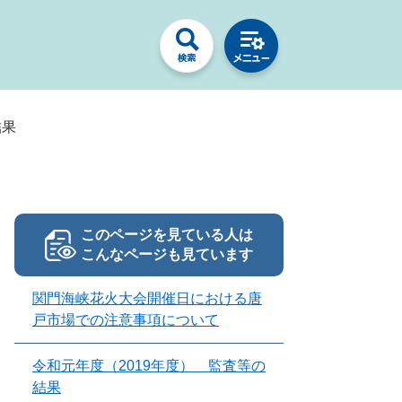
結果
このページを見ている人は
こんなページも見ています
関門海峡花火大会開催日における唐
戸市場での注意事項について
令和元年度（2019年度） 監査等の
結果