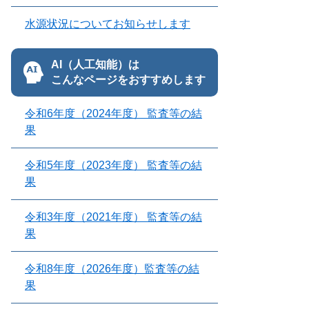
水源状況についてお知らせします
AI（人工知能）は
こんなページをおすすめします
令和6年度（2024年度） 監査等の結
果
令和5年度（2023年度） 監査等の結
果
令和3年度（2021年度） 監査等の結
果
令和8年度（2026年度）監査等の結
果