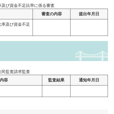
率及び資金不足比率に係る審査
審査の内容
提出年月日
比率及び資金不足
住民監査請求監査
内容
監査結果
通知年月日