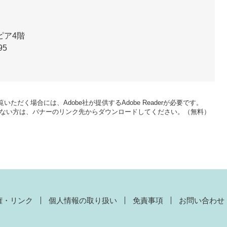
ピア4階
95
いただく場合には、Adobe社が提供するAdobe Readerが必要です。
をお持ちでない方は、バナーのリンク先からダウンロードしてください。（無料）
権・リンク
個人情報の取り扱い
免責事項
お問い合わせ