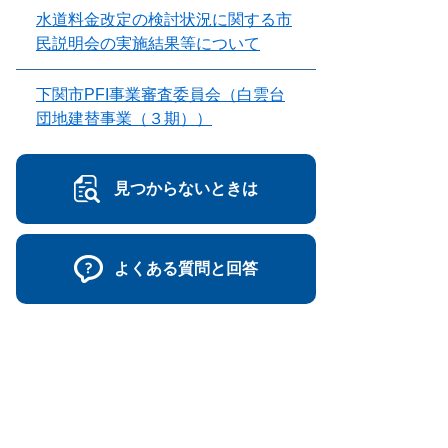
水道料金改定の検討状況に関する市
民説明会の実施結果等について
下関市PFI事業審査委員会（白雲台
団地建替事業（３期））
見つからないときは
よくある質問と回答