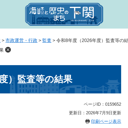
政
>
市政運営・行政
>
監査
>
令和8年度（2026年度）監査等の
果
年度）監査等の結果
ページID：0159652
更新日：2026年7月9日更新
印刷ページ表示