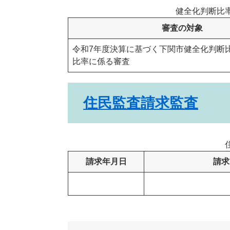
健全化判断比
審査の対象
令和7年度決算に基づく下関市健全化判断
比率に係る審査
住民監査請求監査
請求年月日
請求