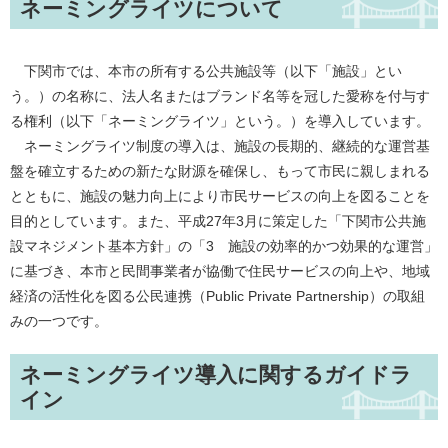
ネーミングライツについて
下関市では、本市の所有する公共施設等（以下「施設」とい
う。）の名称に、法人名またはブランド名等を冠した愛称を付与す
る権利（以下「ネーミングライツ」という。）を導入しています。
ネーミングライツ制度の導入は、施設の長期的、継続的な運営基
盤を確立するための新たな財源を確保し、もって市民に親しまれる
とともに、施設の魅力向上により市民サービスの向上を図ることを
目的としています。また、平成27年3月に策定した「下関市公共施
設マネジメント基本方針」の「3 施設の効率的かつ効果的な運営」
に基づき、本市と民間事業者が協働で住民サービスの向上や、地域
経済の活性化を図る公民連携（Public Private Partnership）の取組
みの一つです。
ネーミングライツ導入に関するガイドラ
イン