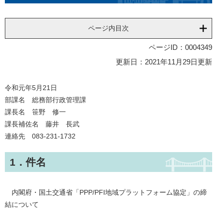
ページ内目次
ページID：0004349
更新日：2021年11月29日更新
令和元年5月21日
部課名 総務部行政管理課
課長名 笹野 修一
課長補佐名 藤井 長武
連絡先 083-231-1732
1．件名
内閣府・国土交通省「PPP/PFI地域プラットフォーム協定」の締
結について