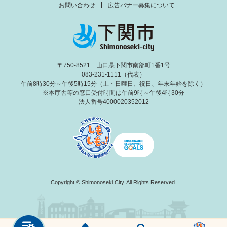
お問い合わせ
広告バナー募集について
〒750-8521 山口県下関市南部町1番1号
083-231-1111（代表）
午前8時30分～午後5時15分（土・日曜日、祝日、年末年始を除く）
※本庁舎等の窓口受付時間は午前9時～午後4時30分
法人番号4000020352012
Copyright © Shimonoseki City. All Rights Reserved.