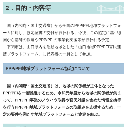
2．目的・内容等
国（内閣府・国土交通省）から全国のPPP/PFI地域プラットフォ
ームに対し、協定証書の交付が行われる。今後、この協定に基づき
国から講師の派遣やPPP/PFIの事業化支援等が行われる予定。
下関市は、山口県内を活動地域とした「山口地域PPP/PFI官民連
携プラットフォーム」に代表者の一員として参加。
PPP/PFI地域プラットフォーム協定について
国（内閣府・国土交通省）は、地域の関係者が主体となった
PPP/PFIを一層推進するため、令和元年度から地域の関係者が集ま
って、PPP/PFI事業のノウハウ取得や官民対話を含めた情報交換等
を行うPPP/PFI地域プラットフォームの取組みを支援するため、一
定の要件を満たす地域プラットフォームと協定を結ぶ。