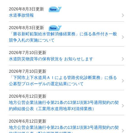
2026年8月3日更新
水道事故情報
2026年8月3日更新
「勝谷新町鉛製給水管解消修繕業務」に係る条件付き一般
競争入札の実施について
2026年7月10日更新
水道防災物資等の保有状況を お知らせします
2026年7月10日更新
「下関市上下水道局ＡＩによる管路劣化診断業務」に係る
公募型プロポーザルの選定結果について
2026年6月12日更新
地方公営企業法施行令第21条の13第1項第3号適用契約の契
約締結後公表（工業用水道用地草刈清掃業務）
2026年6月12日更新
地方公営企業法施行令第21条の13第1項第3号適用契約の契