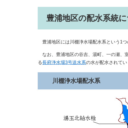
豊浦地区の配水系統に
豊浦地区には川棚浄水場配水系という1つ
なお、豊浦地区の谷吉、湯町、一の瀬、室
る
長府浄水場3号送水系
の水が配水されてい
川棚浄水場配水系