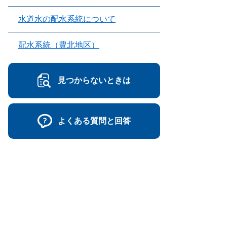
水道水の配水系統について
配水系統（豊北地区）
見つからないときは
よくある質問と回答