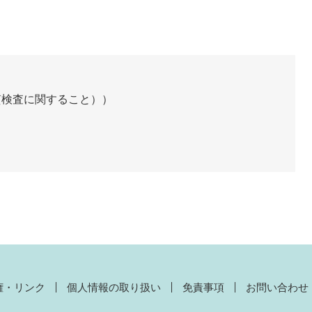
質検査に関すること）
権・リンク
個人情報の取り扱い
免責事項
お問い合わせ