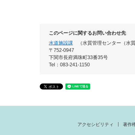
このページに関するお問い合わせ先
水道施設課
水質管理センター（水
〒752-0947
下関市長府満珠町33番35号
Tel：083-241-1150
アクセシビリティ
著作