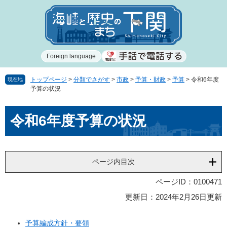
ペ
メ
ー
ニ
ジ
ュ
の
ー
先
を
Foreign language
頭
飛
で
ば
す
し
トップページ
>
分類でさがす
>
市政
>
予算・財政
>
予算
>
令和6年度
現在地
予算の状況
。
て
本
本
文
令和6年度予算の状況
文
へ
ページ内目次
ページID：0100471
更新日：2024年2月26日更新
予算編成方針・要領