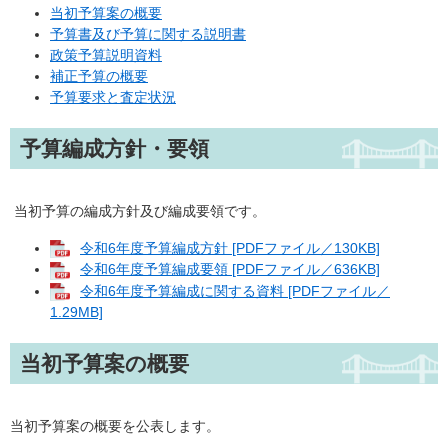
当初予算案の概要
予算書及び予算に関する説明書
政策予算説明資料
補正予算の概要
予算要求と査定状況
予算編成方針・要領
当初予算の編成方針及び編成要領です。
令和6年度予算編成方針 [PDFファイル／130KB]
令和6年度予算編成要領 [PDFファイル／636KB]
令和6年度予算編成に関する資料 [PDFファイル／
1.29MB]
当初予算案の概要
当初予算案の概要を公表します。