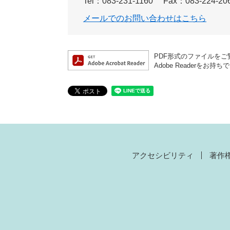
Tel：083-231-1160
Fax：083-224-20
メールでのお問い合わせはこちら
PDF形式のファイルをご覧
Adobe Reader
アクセシビリティ
著作