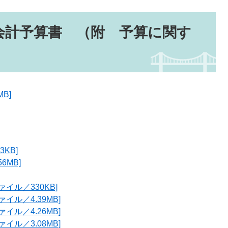
会計予算書 （附 予算に関す
B]
3KB]
6MB]
ァイル／330KB]
ァイル／4.39MB]
ァイル／4.26MB]
ァイル／3.08MB]