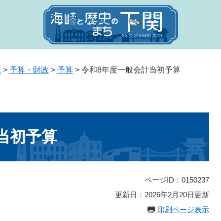
政
>
予算・財政
>
予算
>
令和8年度一般会計当初予算
当初予算
ページID：0150237
更新日：2026年2月20日更新
印刷ページ表示