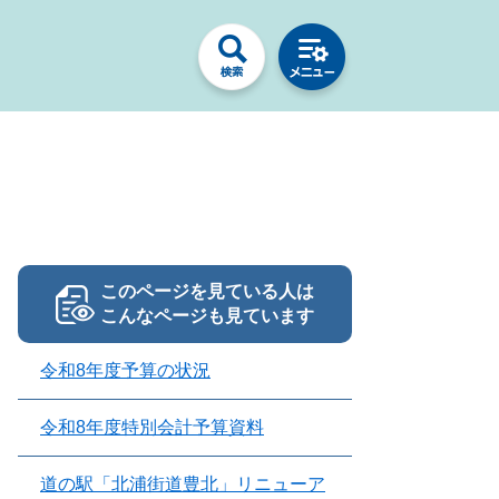
このページを見ている人は
こんなページも見ています
令和8年度予算の状況
令和8年度特別会計予算資料
道の駅「北浦街道豊北」リニューア