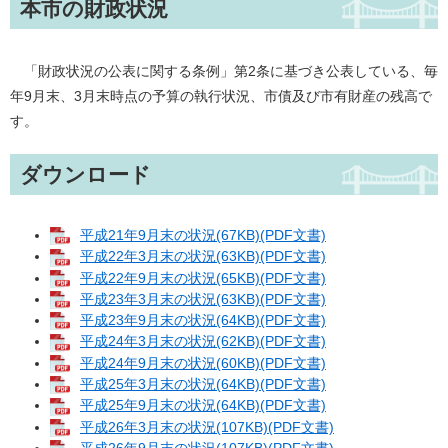
本市の財政状況
「財政状況の公表に関する条例」第2条に基づき公表している、毎
年9月末、3月末時点の予算の執行状況、市債及び市有財産の残高で
す。
ダウンロード
平成21年9月末の状況(67KB)(PDF文書)
平成22年3月末の状況(63KB)(PDF文書)
平成22年9月末の状況(65KB)(PDF文書)
平成23年3月末の状況(63KB)(PDF文書)
平成23年9月末の状況(64KB)(PDF文書)
平成24年3月末の状況(62KB)(PDF文書)
平成24年9月末の状況(60KB)(PDF文書)
平成25年3月末の状況(64KB)(PDF文書)
平成25年9月末の状況(64KB)(PDF文書)
平成26年3月末の状況(107KB)(PDF文書)
平成26年9月末の状況(107KB)(PDF文書)