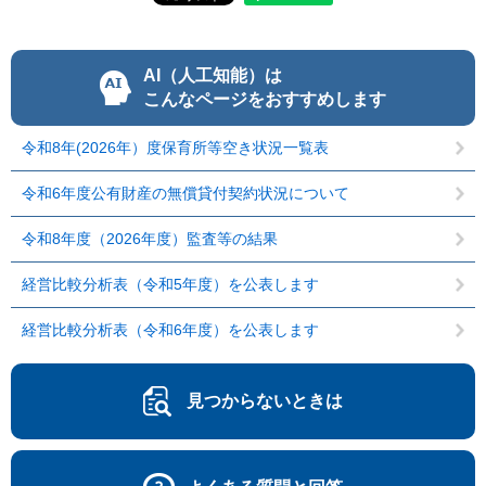
AI（人工知能）は
こんなページをおすすめします
令和8年(2026年）度保育所等空き状況一覧表
令和6年度公有財産の無償貸付契約状況について
令和8年度（2026年度）監査等の結果
経営比較分析表（令和5年度）を公表します
経営比較分析表（令和6年度）を公表します
見つからないときは