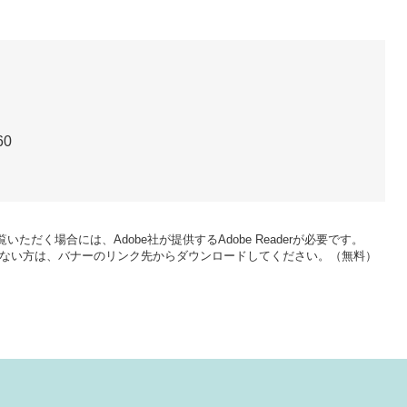
60
いただく場合には、Adobe社が提供するAdobe Readerが必要です。
をお持ちでない方は、バナーのリンク先からダウンロードしてください。（無料）