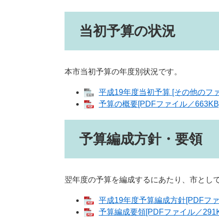
当初予算の状況
本市当初予算の年度別状況です。
平成19年度当初予算 [その他のファ
予算の概要[PDFファイル／663KB
予算編成方針・要領
翌年度の予算を編成するにあたり、市とし
平成19年度予算編成方針[PDFファイ
予算編成要領[PDFファイル／291K