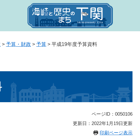
政
>
予算・財政
>
予算
>
平成19年度予算資料
料
ページID：0050106
更新日：2022年1月19日更新
印刷ページ表示