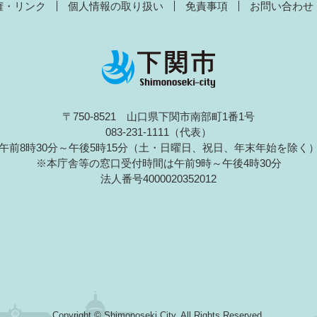
権・リンク
個人情報の取り扱い
免責事項
お問い合わせ
〒750-8521 山口県下関市南部町1番1号
083-231-1111（代表）
午前8時30分～午後5時15分（土・日曜日、祝日、年末年始を除く
※本庁舎等の窓口受付時間は午前9時～午後4時30分
法人番号4000020352012
Copyright © Shimonoseki City. All Rights Reserved.