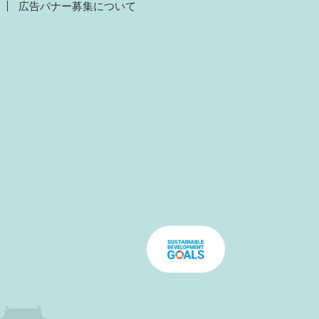
広告バナー募集について
）