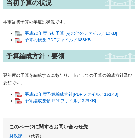
当初予算の状況
本市当初予算の年度別状況です。
平成20年度当初予算 [その他のファイル／10KB]
予算の概要[PDFファイル／688KB]
予算編成方針・要領
翌年度の予算を編成するにあたり、市としての予算の編成方針及び
要領です。
平成20年度予算編成方針[PDFファイル／151KB]
予算編成要領[PDFファイル／329KB]
このページに関するお問い合わせ先
財政課
代表