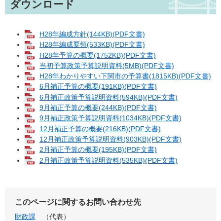
ダウンロード
H28年編成方針(144KB)(PDF文書)
H28年編成要領(533KB)(PDF文書)
H28年予算の概要(1752KB)(PDF文書)
当初予算政策予算説明資料(5MB)(PDF文書)
H28年わかりやすい下関市の予算書(1815KB)(PDF文書)
6月補正予算の概要(191KB)(PDF文書)
6月補正政策予算説明資料(594KB)(PDF文書)
9月補正予算の概要(244KB)(PDF文書)
9月補正政策予算説明資料(1034KB)(PDF文書)
12月補正予算の概要(216KB)(PDF文書)
12月補正政策予算説明資料(903KB)(PDF文書)
2月補正予算の概要(195KB)(PDF文書)
2月補正政策予算説明資料(535KB)(PDF文書)
このページに関するお問い合わせ先
財政課
代表