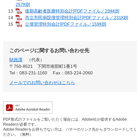
257KB]
後期高齢者医療特別会計[PDFファイル／294KB]
市立市民病院債管理特別会計[PDFファイル／231KB]
公債管理特別会計[PDFファイル／159KB]
このページに関するお問い合わせ先
財政課
代表
〒750-8521
下関市南部町1番1号
Tel：083-231-1160
Fax：083-224-2060
メールでのお問い合わせはこちら
PDF形式のファイルをご覧いただく場合には、Adobe社が提供するAdobe
Readerが必要です。
Adobe Readerをお持ちでない方は、バナーのリンク先からダウンロードしてく
ださい。（無料）