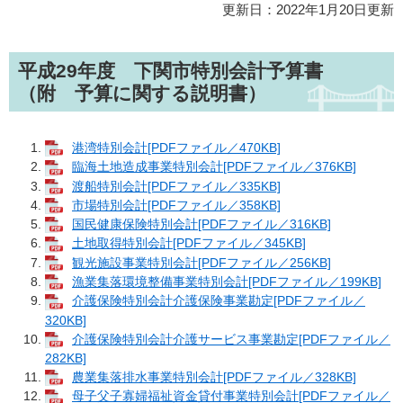
更新日：2022年1月20日更新
平成29年度 下関市特別会計予算書
（附 予算に関する説明書）
港湾特別会計[PDFファイル／470KB]
臨海土地造成事業特別会計[PDFファイル／376KB]
渡船特別会計[PDFファイル／335KB]
市場特別会計[PDFファイル／358KB]
国民健康保険特別会計[PDFファイル／316KB]
土地取得特別会計[PDFファイル／345KB]
観光施設事業特別会計[PDFファイル／256KB]
漁業集落環境整備事業特別会計[PDFファイル／199KB]
介護保険特別会計介護保険事業勘定[PDFファイル／
320KB]
介護保険特別会計介護サービス事業勘定[PDFファイル／
282KB]
農業集落排水事業特別会計[PDFファイル／328KB]
母子父子寡婦福祉資金貸付事業特別会計[PDFファイル／