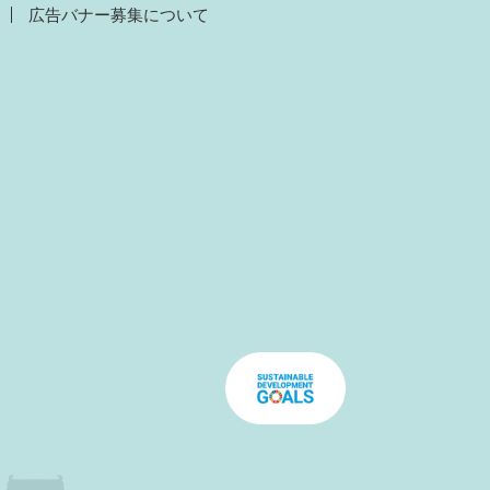
広告バナー募集について
）