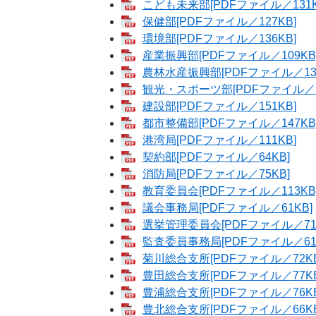
こども未来部[PDFファイル／131K
保健部[PDFファイル／127KB]
環境部[PDFファイル／136KB]
産業振興部[PDFファイル／109KB
農林水産振興部[PDFファイル／139
観光・スポーツ部[PDFファイル／1
建設部[PDFファイル／151KB]
都市整備部[PDFファイル／147KB
港湾局[PDFファイル／111KB]
契約部[PDFファイル／64KB]
消防局[PDFファイル／75KB]
教育委員会[PDFファイル／113KB
議会事務局[PDFファイル／61KB]
選挙管理委員会[PDFファイル／71
監査委員事務局[PDFファイル／61
菊川総合支所[PDFファイル／72KB
豊田総合支所[PDFファイル／77KB
豊浦総合支所[PDFファイル／76KB
豊北総合支所[PDFファイル／66KB