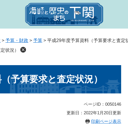
政
>
予算・財政
>
予算
>
平成29年度予算資料（予算要求と査定
査定状況）
料（予算要求と査定状況）
ページID：0050146
更新日：2022年1月20日更新
印刷ページ表示