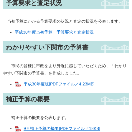
予算要求と査定状況
当初予算にかかる予算要求の状況と査定の状況を公表します。
平成30年度当初予算 予算要求と査定状況
わかりやすい下関市の予算書
市民の皆様に市政をより身近に感じていただくため、「わかり
やすい下関市の予算書」を作成しました。
平成30年度版[PDFファイル／4.23MB]
補正予算の概要
補正予算の概要を公表します。
9月補正予算の概要[PDFファイル／18KB]