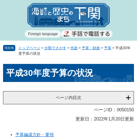
ペ
メ
ー
ニ
ジ
ュ
の
ー
先
を
Foreign language
頭
飛
で
ば
す
し
トップページ
>
分類でさがす
>
市政
>
予算・財政
>
予算
>
平成30年
現在地
度予算の状況
。
て
本
本
文
平成30年度予算の状況
文
へ
ページ内目次
ページID：0050150
更新日：2022年1月20日更新
予算編成方針・要領