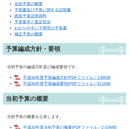
当初予算の概要
予算書及び予算に関する説明書
政策予算説明資料
予算要求と査定状況
わかりやすい下関市の予算書
補正予算の概要
予算編成方針・要領
当初予算の編成方針及び編成要領です。
平成30年度予算編成方針[PDFファイル／138KB]
平成30年度予算編成要領[PDFファイル／611KB]
当初予算の概要
当初予算の概要を公表します。
平成30年度当初予算の概要[PDFファイル／2.03MB]