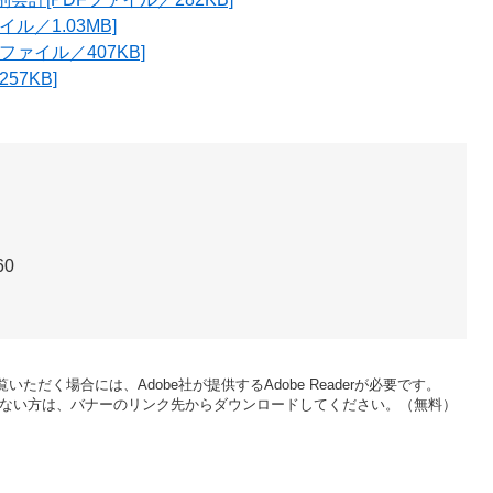
ル／1.03MB]
ァイル／407KB]
57KB]
60
いただく場合には、Adobe社が提供するAdobe Readerが必要です。
をお持ちでない方は、バナーのリンク先からダウンロードしてください。（無料）