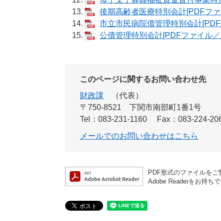
後期高齢者医療特別会計[PDFファイ
市立市民病院債管理特別会計[PDFフ
公債管理特別会計[PDFファイル／2
このページに関するお問い合わせ先
財政課
代表
〒750-8521
下関市南部町1番1号
Tel：083-231-1160
Fax：083-224-20
メールでのお問い合わせはこちら
PDF形式のファイルをご覧
Adobe Reader