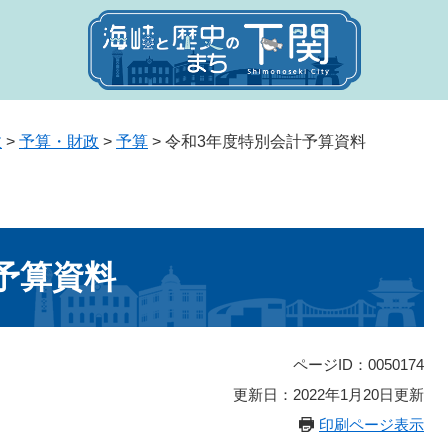
政
>
予算・財政
>
予算
>
令和3年度特別会計予算資料
予算資料
ページID：0050174
更新日：2022年1月20日更新
印刷ページ表示