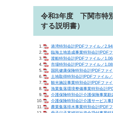
令和3年度 下関市特
する説明書）
港湾特別会計[PDFファイル／2.94
臨海土地造成事業特別会計[PDFファ
渡船特別会計[PDFファイル／1.06
市場特別会計[PDFファイル／1.08
国民健康保険特別会計[PDFファイル／
土地取得特別会計[PDFファイル／8
観光施設事業特別会計[PDFファイル
漁業集落環境整備事業特別会計[PDF
介護保険特別会計介護保険事業勘定[
介護保険特別会計介護サービス事業勘
農業集落排水事業特別会計[PDFファ
母子父子寡婦福祉資金貸付事業特別会