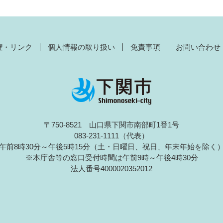
権・リンク
個人情報の取り扱い
免責事項
お問い合わせ
〒750-8521 山口県下関市南部町1番1号
083-231-1111（代表）
午前8時30分～午後5時15分（土・日曜日、祝日、年末年始を除く
※本庁舎等の窓口受付時間は午前9時～午後4時30分
法人番号4000020352012