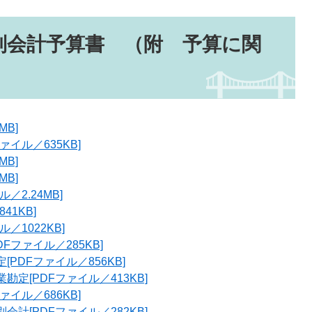
別会計予算書 （附 予算に関
MB]
イル／635KB]
MB]
MB]
2.24MB]
41KB]
／1022KB]
ファイル／285KB]
PDFファイル／856KB]
定[PDFファイル／413KB]
イル／686KB]
計[PDFファイル／282KB]