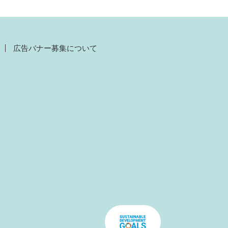
広告バナー募集について
）