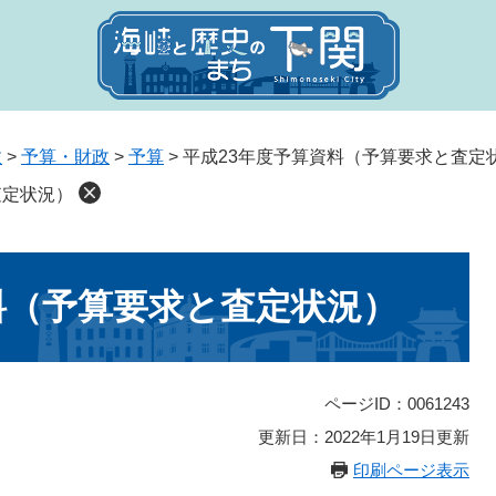
政
>
予算・財政
>
予算
>
平成23年度予算資料（予算要求と査定
査定状況）
料（予算要求と査定状況）
ページID：0061243
更新日：2022年1月19日更新
印刷ページ表示