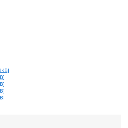
KB]
B]
B]
B]
B]