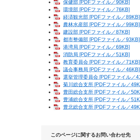
保健部 [PDFファイル／90KB]
環境部 [PDFファイル／76KB]
経済観光部 [PDFファイル／89KB]
農林水産部 [PDFファイル／99KB]
建設部 [PDFファイル／87KB]
都市整備部 [PDFファイル／93KB]
港湾局 [PDFファイル／69KB]
消防局 [PDFファイル／51KB]
教育委員会 [PDFファイル／71KB]
議会事務局 [PDFファイル／46KB]
選挙管理委員会 [PDFファイル／41
菊川総合支所 [PDFファイル／49K
豊田総合支所 [PDFファイル／50K
豊浦総合支所 [PDFファイル／51K
豊北総合支所 [PDFファイル／49K
このページに関するお問い合わせ先