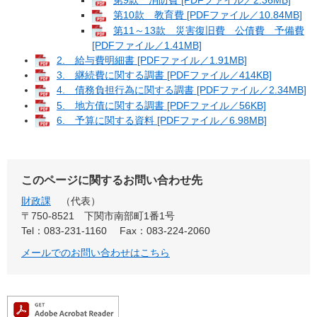
第10款 教育費 [PDFファイル／10.84MB]
第11～13款 災害復旧費 公債費 予備費
[PDFファイル／1.41MB]
2. 給与費明細書 [PDFファイル／1.91MB]
3. 継続費に関する調書 [PDFファイル／414KB]
4. 債務負担行為に関する調書 [PDFファイル／2.34MB]
5. 地方債に関する調書 [PDFファイル／56KB]
6. 予算に関する資料 [PDFファイル／6.98MB]
このページに関するお問い合わせ先
財政課
代表
〒750-8521
下関市南部町1番1号
Tel：083-231-1160
Fax：083-224-2060
メールでのお問い合わせはこちら