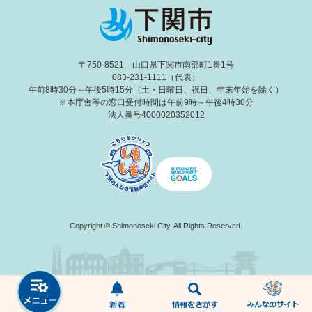
〒750-8521 山口県下関市南部町1番1号
083-231-1111（代表）
午前8時30分～午後5時15分（土・日曜日、祝日、年末年始を除く）
※本庁舎等の窓口受付時間は午前9時～午後4時30分
法人番号4000020352012
Copyright © Shimonoseki City. All Rights Reserved.