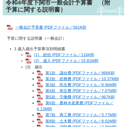
令和4年度下関市一般会計予算書 （附
予算に関する説明書）
一般会計予算書 [PDFファイル／561KB]
予算に関する説明書（一般会計）
1.歳入歳出予算事項別明細書
(1) 総括 [PDFファイル／116KB]
(2) 歳入 [PDFファイル／15.81MB]
(3) 歳出
第1款 議会費 [PDFファイル／966KB]
第2款 総務費 [PDFファイル／10.37MB]
第3款 民生費 [PDFファイル／8.96MB]
第4款 衛生費 [PDFファイル／7.07MB]
第5款 労働費 [PDFファイル／967KB]
第6款 農林水産業費 [PDFファイル／
6.13MB]
第7款 商工費 [PDFファイル／3.77MB]
第8款 土木費 [PDFファイル／8.02MB]
第9款 消防費 [PDFファイル／2.36MB]