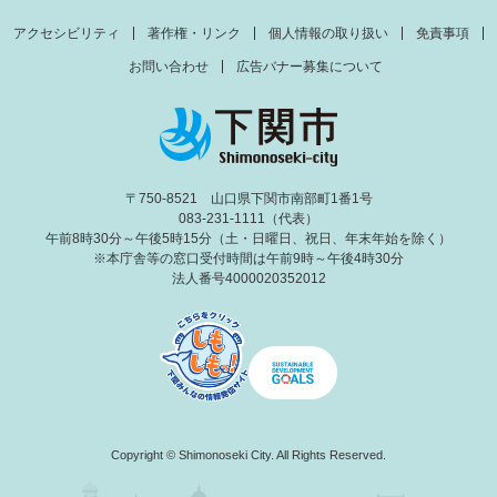
アクセシビリティ
著作権・リンク
個人情報の取り扱い
免責事項
お問い合わせ
広告バナー募集について
〒750-8521 山口県下関市南部町1番1号
083-231-1111（代表）
午前8時30分～午後5時15分（土・日曜日、祝日、年末年始を除く）
※本庁舎等の窓口受付時間は午前9時～午後4時30分
法人番号4000020352012
Copyright © Shimonoseki City. All Rights Reserved.