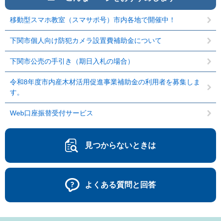
移動型スマホ教室（スマサポ号）市内各地で開催中！
下関市個人向け防犯カメラ設置費補助金について
下関市公売の手引き（期日入札の場合）
令和8年度市内産木材活用促進事業補助金の利用者を募集しま
す。
Web口座振替受付サービス
見つからないときは
よくある質問と回答