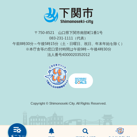
〒750-8521 山口県下関市南部町1番1号
083-231-1111（代表）
午前8時30分～午後5時15分（土・日曜日、祝日、年末年始を除く）
※本庁舎等の窓口受付時間は午前9時～午後4時30分
法人番号4000020352012
Copyright © Shimonoseki City. All Rights Reserved.