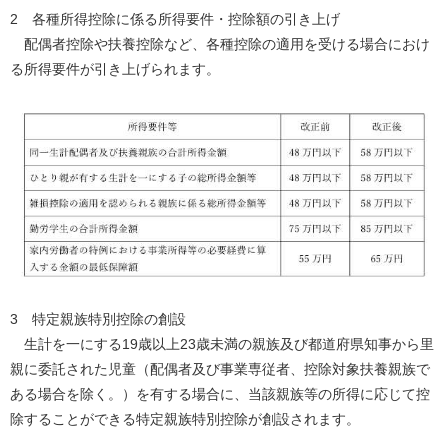
2 各種所得控除に係る所得要件・控除額の引き上げ
配偶者控除や扶養控除など、各種控除の適用を受ける場合におけ
る所得要件が引き上げられます。
3 特定親族特別控除の創設
生計を一にする19歳以上23歳未満の親族及び都道府県知事から里
親に委託された児童（配偶者及び事業専従者、控除対象扶養親族で
ある場合を除く。）を有する場合に、当該親族等の所得に応じて控
除することができる特定親族特別控除が創設されます。