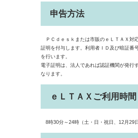
申告方法
ＰＣｄｅｓｋまたは市販のｅＬＴＡＸ対応
証明を付与します。利用者ＩＤ及び暗証番
を行います。
電子証明は、法人であれば認証機関が発行
なります。
ｅＬＴＡＸご利用時間
8時30分～24時（土・日・祝日、12月29