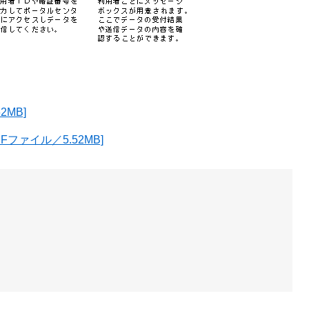
2MB]
ファイル／5.52MB]