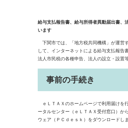
給与支払報告書、給与所得者異動届出書、
います
下関市では、「地方税共同機構」が運営す
して、インターネットによる給与支払報告
法人市民税の各種申告、法人の設立・設置
事前の手続き
ｅＬＴＡＸのホームページで利用届けを行
ータルセンター（ｅＬＴＡＸ受付窓口）からe
ウェア（ＰＣｄｅｓｋ）をダウンロードし