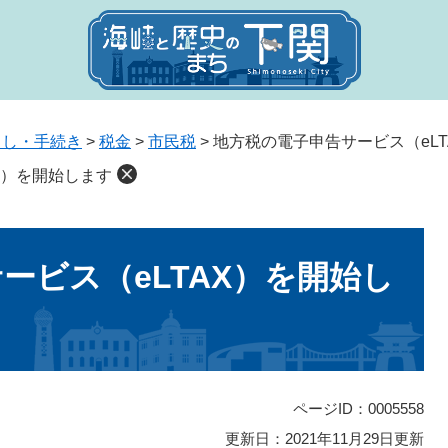
らし・手続き
>
税金
>
市民税
>
地方税の電子申告サービス（eL
X）を開始します
ービス（eLTAX）を開始し
ページID：0005558
更新日：2021年11月29日更新