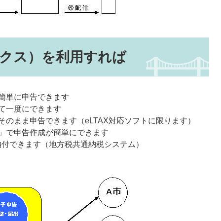
クス）を利用すれば
簡単に申告できます
て一度にできます
のまま申告できます（eLTAX対応ソフトに限ります）
」で申告作成が簡単にできます
納付できます（地方税共通納税システム）