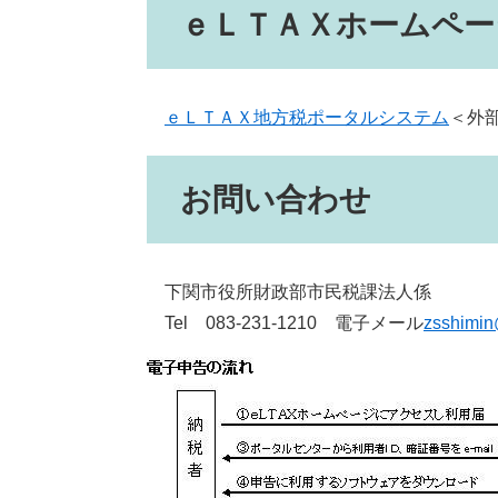
ｅＬＴＡＸホームペー
ｅＬＴＡＸ地方税ポータルシステム
＜外
お問い合わせ
下関市役所財政部市民税課法人係
Tel 083-231-1210 電子メール
zsshimin