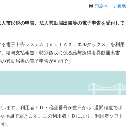
印刷ページ表示
法人市民税の申告、法人異動届出書等の
電子申告を受付して
る電子申告システム（ｅＬＴＡＸ：エルタックス）を利用
書、給与支払報告・特別徴収に係る給与所得者異動届出書、
等の異動届書の電子申告が可能です。
います。利用者ＩＤ・暗証番号が数日から1週間程度でポ
-mailで届きます。この利用者ＩＤにより、利用者ソフト
ます。