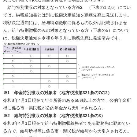
給与特別徴収の対象となっている方
※2
（下表の1,2,6）につい
ては、納税通知書とは別に税額決定通知を勤務先宛に発送します。
税額決定通知には、給与特別徴収に係るもの以外は記載されませ
ん。給与特別徴収のみの対象となっている方（下表の5）について
は、税額決定通知を令和８年５月に勤務先宛に発送済みです。
※1
年金特別徴収の対象者（地方税法第321条の7の2）
令和8年4月1日現在で年金所得のある65歳以上の方で、公的年金所
得に係る市・県民税が公的年金から天引きされる方。
※2
給与特別徴収の対象者（地方税法第321条の3）
令和8年4月1日現在で給与特別徴収義務者である勤務先に勤めてい
る方で、給与所得等に係る市・県民税が給与から天引きされる方。