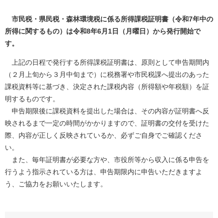
市民税・県民税・森林環境税に係る所得課税証明書（令和7年中の
所得に関するもの）は令和8年6月1日（月曜日）から発行開始で
す。
上記の日程で発行する所得課税証明書は、原則として申告期間内
（２月上旬から３月中旬まで）に税務署や市民税課へ提出のあった
課税資料等に基づき、決定された課税内容（所得額や年税額）を証
明するものです。
申告期限後に課税資料を提出した場合は、その内容が証明書へ反
映されるまで一定の時間がかかりますので、証明書の交付を受けた
際、内容が正しく反映されているか、必ずご自身でご確認くださ
い。
また、毎年証明書が必要な方や、市役所等から収入に係る申告を
行うよう指示されている方は、申告期限内に申告いただきますよ
う、ご協力をお願いいたします。