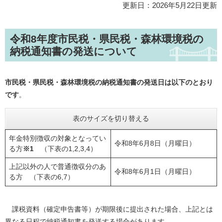
更新日：2026年5月22日更新
令和8年度市民税・県民税・森林環境税の
納税通知書の発送について
市民税・県民税・森林環境税の納税通知書の発送日は以下のとおり
です
。
表のサイズを切り替える
年金特別徴収の対象となってい
令和8年6月8日（月曜日）
る方
※1
（下表の1,2,3,4）
上記以外の人で普通徴収分のあ
令和8年6月1日（月曜日）
る方
（下表の6,7）
課税資料（確定申告書等）が期限後に提出された場合、上記とは
異なる日程で納税通知書を発送する場合があります。