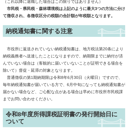
（これ以降に退職した場合はこの限りではありません）
市民税・県民税・森林環境税は上記のように最大3つの方法に分け
て徴収され、各徴収区分の税額の合計額が年税額となります。
納税通知書に関する注意
市役所に返送されていない納税通知書は、地方税法第20条により
納税義務者へ送達したことになりますので、納期限までに納付が済
んでいない場合は（客観的に届いていないことが証明できる場合を
除いて）督促・延滞の対象となります。
普通徴収の第1期納期限は令和8年6月30日（火曜日）ですので、
毎年納税通知書が届いている方で、6月中旬になっても納税通知書が
届かない場合など、ご心配な点がある場合は早めに市役所市民税課
までお問い合わせください。
令和8年度所得課税証明書の発行開始日に
ついて