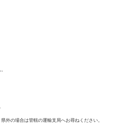
ん。
）
県外の場合は管轄の運輸支局へお尋ねください。