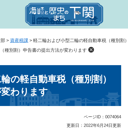
政部
>
資産税課
>
軽二輪および小型二輪の軽自動車税（種別割
（種別割）申告書の提出方法が変わります
二輪の軽自動車税（種別割）
が変わります
ページID：0074064
更新日：2022年6月24日更新