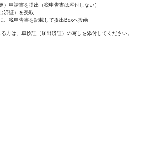
更）申請書を提出（税申告書は添付しない）
出済証）を受取
に、税申告書を記載して提出Boxへ投函
れる方は、車検証（届出済証）の写しを添付してください。