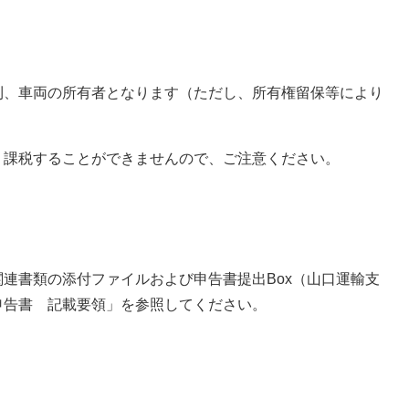
則、車両の所有者となります（ただし、所有権留保等により
く課税することができませんので、ご注意ください。
書類の添付ファイルおよび申告書提出Box（山口運輸支
申告書 記載要領」を参照してください。