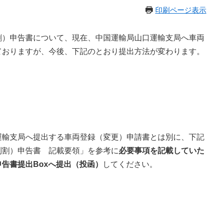
印刷ページ表示
割）申告書について、現在、中国運輸局山口運輸支局へ車両
ておりますが、今後、下記のとおり提出方法が変わります。
輸支局へ提出する車両登録（変更）申請書とは別に、下記
別割）申告書 記載要領」を参考に
必要事項を記載していた
申告書提出Boxへ提出（投函）
してください。