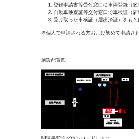
登録申請書等受付窓口に車両登録（変
自動車検査証等交付窓口で車検証（届
受け取った車検証（届出済証）をもと
※個人で申請される方および初めて申請さ
施設配置図
関連書類※ダウンロードします。