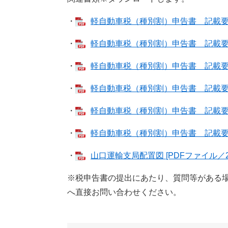
・
軽自動車税（種別割）申告書 記載要領【
・
軽自動車税（種別割）申告書 記載要領【
・
軽自動車税（種別割）申告書 記載要領【
・
軽自動車税（種別割）申告書 記載要領【
・
軽自動車税（種別割）申告書 記載要領【
・
軽自動車税（種別割）申告書 記載要領【
・
山口運輸支局配置図 [PDFファイル／29
※税申告書の提出にあたり、質問等がある
へ直接お問い合わせください。