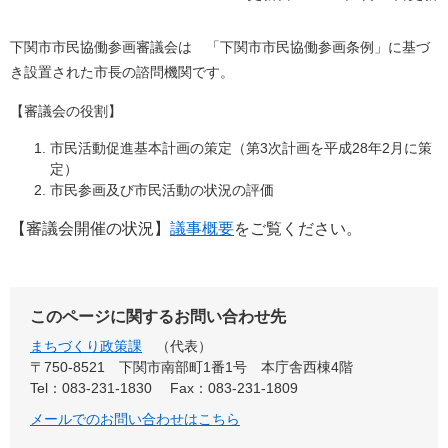
下関市市民協働参画審議会は 「下関市市民協働参画条例」に基づ
き設置された市長の諮問機関です。
【審議会の役割】
市民活動促進基本計画の策定（第3次計画を平成28年2月に策
定）
市民参画及び市民活動の状況の評価
【審議会開催の状況】
議事概要
をご覧ください。
このページに関するお問い合わせ先
まちづくり政策課
代表
〒750-8521
下関市南部町1番1号 本庁舎西棟4階
Tel：083-231-1830
Fax：083-231-1809
メールでのお問い合わせはこちら