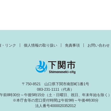
権・リンク
個人情報の取り扱い
免責事項
お問い合わせ
〒750-8521 山口県下関市南部町1番1号
083-231-1111（代表）
午前8時30分～午後5時15分（土・日曜日、祝日、年末年始を除く
※本庁舎等の窓口受付時間は午前9時～午後4時30分
法人番号4000020352012