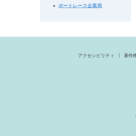
ボートレース企業局
アクセシビリティ
著作