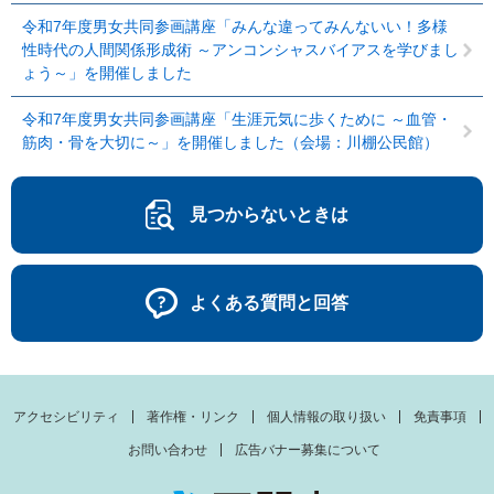
令和7年度男女共同参画講座「みんな違ってみんないい！多様
性時代の人間関係形成術 ～アンコンシャスバイアスを学びまし
ょう～」を開催しました
令和7年度男女共同参画講座「生涯元気に歩くために ～血管・
筋肉・骨を大切に～」を開催しました（会場：川棚公民館）
見つからないときは
よくある質問と回答
アクセシビリティ
著作権・リンク
個人情報の取り扱い
免責事項
お問い合わせ
広告バナー募集について