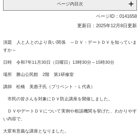
ページ内目次
ページID：0141658
更新日：2025年12月8日更新
演題 人と人とのより良い関係 ～ＤＶ・デートＤＶを知っていま
すか～
日時 令和7年11月30日（日曜日）13時30分～15時30分
場所 勝山公民館 2階 第1研修室
講師 松橋 美惠子氏（プリベント・Ｌ代表）
市民の皆さんを対象にＤＶ防止講座を開催しました。
ＤＶやデートＤＶについて実例や相談機関を挙げた、わかりやす
い内容で、
大変有意義な講座となりました。