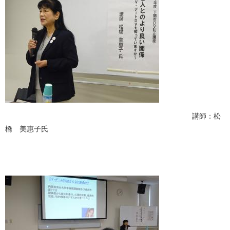
講師：松
橋 美惠子氏