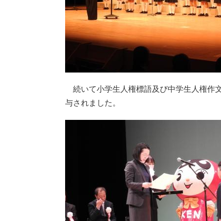
続いて小学生人権標語及び中学生人権作文
与されました。