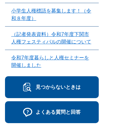
小学生人権標語を募集します！（令
和８年度）
（記者発表資料）令和7年度下関市
人権フェスティバルの開催について
令和7年度暮らしと人権セミナーを
開催しました
見つからないときは
よくある質問と回答