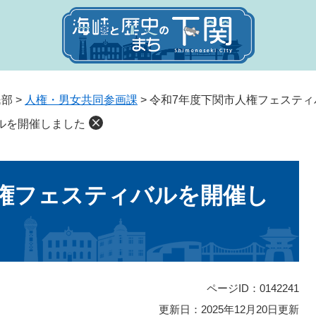
民部
>
人権・男女共同参画課
>
令和7年度下関市人権フェスティ
ルを開催しました
権フェスティバルを開催し
ページID：0142241
更新日：2025年12月20日更新