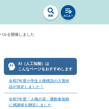
バルを開催しました
AI（人工知能）は
こんなページをおすすめします
令和7年度小学生人権標語の入賞作
品が決定しました！
令和7年度「人権の花」運動参加校
に感謝状を贈呈しました