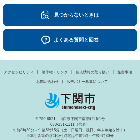
見つからないときは
よくある質問と回答
アクセシビリティ
著作権・リンク
個人情報の取り扱い
免責事項
お問い合わせ
広告バナー募集について
〒750-8521 山口県下関市南部町1番1号
083-231-1111（代表）
午前8時30分～午後5時15分（土・日曜日、祝日、年末年始を除く）
※本庁舎等の窓口受付時間は午前9時～午後4時30分