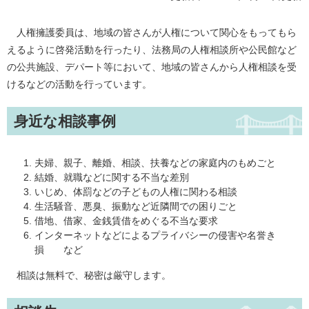
人権擁護委員は、地域の皆さんが人権について関心をもってもら
えるように啓発活動を行ったり、法務局の人権相談所や公民館など
の公共施設、デパート等において、地域の皆さんから人権相談を受
けるなどの活動を行っています。
身近な相談事例
夫婦、親子、離婚、相談、扶養などの家庭内のもめごと
結婚、就職などに関する不当な差別
いじめ、体罰などの子どもの人権に関わる相談
生活騒音、悪臭、振動など近隣間での困りごと
借地、借家、金銭賃借をめぐる不当な要求
インターネットなどによるプライバシーの侵害や名誉き
損 など
相談は無料で、秘密は厳守します。