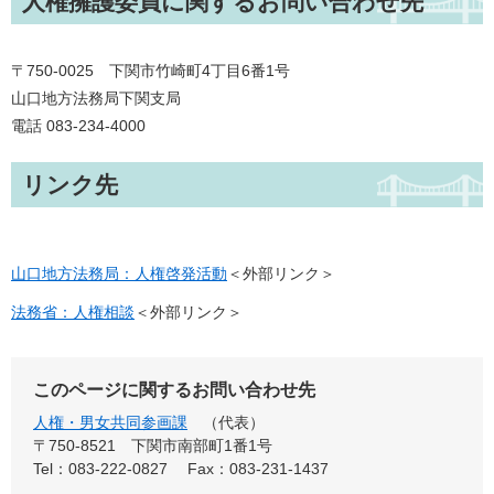
人権擁護委員に関するお問い合わせ先
〒750-0025 下関市竹崎町4丁目6番1号
山口地方法務局下関支局
電話 083-234-4000
リンク先
山口地方法務局：人権啓発活動
＜外部リンク＞
法務省：人権相談
＜外部リンク＞
このページに関するお問い合わせ先
人権・男女共同参画課
代表
〒750-8521
下関市南部町1番1号
Tel：083-222-0827
Fax：083-231-1437