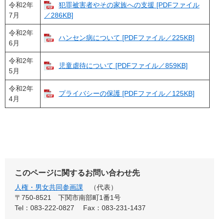
令和2年
犯罪被害者やその家族への支援 [PDFファイル
7月
／286KB]
令和2年
ハンセン病について [PDFファイル／225KB]
6月
令和2年
児童虐待について [PDFファイル／859KB]
5月
令和2年
プライバシーの保護 [PDFファイル／125KB]
4月
このページに関するお問い合わせ先
人権・男女共同参画課
代表
〒750-8521
下関市南部町1番1号
Tel：083-222-0827
Fax：083-231-1437