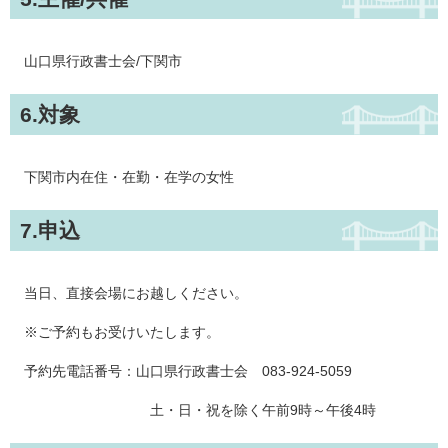
山口県行政書士会/下関市
6.対象
下関市内在住・在勤・在学の女性
7.申込
当日、直接会場にお越しください。
※ご予約もお受けいたします。
予約先電話番号：山口県行政書士会 083-924-5059
土・日・祝を除く午前9時～午後4時