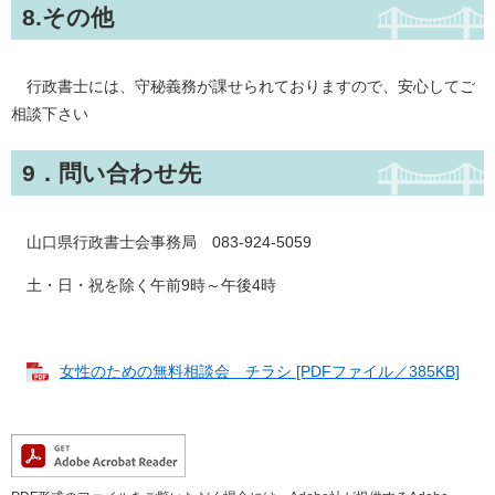
8.その他
行政書士には、守秘義務が課せられておりますので、安心してご
相談下さい
9．問い合わせ先
山口県行政書士会事務局 083-924-5059
土・日・祝を除く午前9時～午後4時
女性のための無料相談会 チラシ [PDFファイル／385KB]