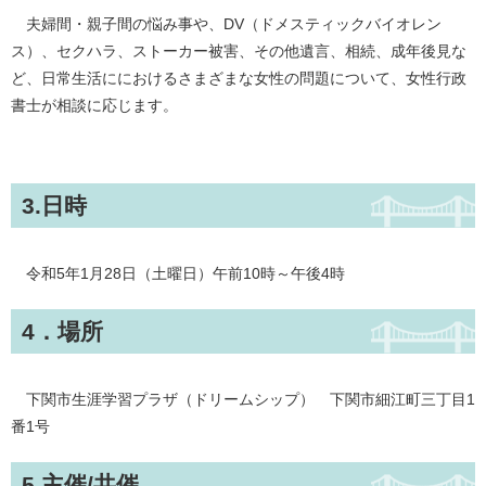
夫婦間・親子間の悩み事や、DV（ドメスティックバイオレン
ス）、セクハラ、ストーカー被害、その他遺言、相続、成年後見な
ど、日常生活ににおけるさまざまな女性の問題について、女性行政
書士が相談に応じます。
3.日時
令和5年1月28日（土曜日）午前10時～午後4時
4．場所
下関市生涯学習プラザ（ドリームシップ） 下関市細江町三丁目1
番1号
5.主催/共催