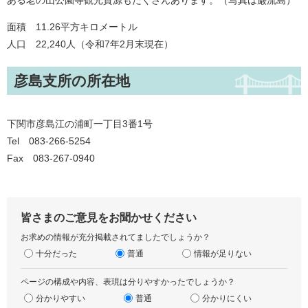
ある老の山公園等観光資源もたくさんあります。（写真は巌流島）
面積 11.26平方キロメートル
人口 22,240人（令和7年2月末現在）
彦島支所の所在地
下関市彦島江の浦町一丁目3番1号
Tel 083-266-5254
Fax 083-267-0940
皆さまのご意見をお聞かせください
お求めの情報が充分掲載されてましたでしょうか？
十分だった
普通
情報が足りない
ページの構成や内容、表現は分りやすかったでしょうか？
分かりやすい
普通
分かりにくい