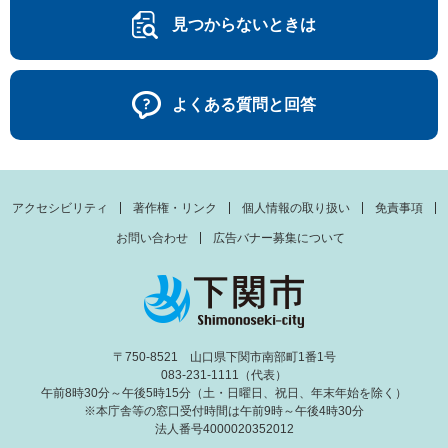
見つからないときは
よくある質問と回答
アクセシビリティ
著作権・リンク
個人情報の取り扱い
免責事項
お問い合わせ
広告バナー募集について
〒750-8521 山口県下関市南部町1番1号
083-231-1111（代表）
午前8時30分～午後5時15分（土・日曜日、祝日、年末年始を除く）
※本庁舎等の窓口受付時間は午前9時～午後4時30分
法人番号4000020352012