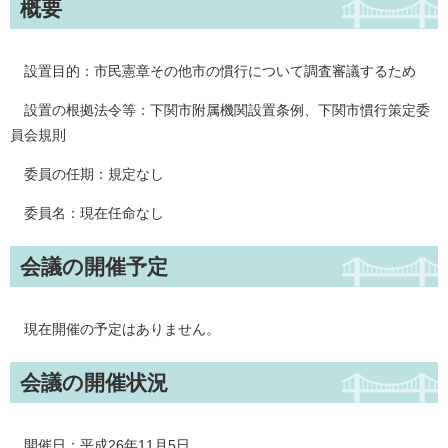
概要
設置目的：市民憲章その他市の慣行について調査審議するため
設置の根拠法令等：下関市附属機関設置条例、下関市慣行策定委
員会規則
委員の任期：規定なし
委員名：現在任命なし
会議の開催予定
現在開催の予定はありません。
会議の開催状況
開催日：平成26年11月5日