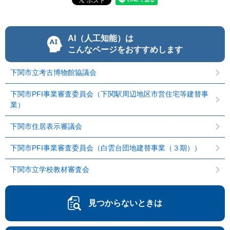
AI（人工知能）は
こんなページをおすすめします
下関市立考古博物館協議会
下関市PFI事業審査委員会（下関駅周辺地区市営住宅等建替事
業）
下関市住居表示審議会
下関市PFI事業審査委員会（白雲台団地建替事業（３期））
下関市立学校教材審査会
見つからないときは