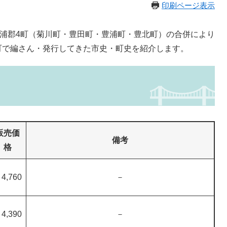
印刷ページ表示
浦郡4町（菊川町・豊田町・豊浦町・豊北町）の合併により
町で編さん・発行してきた市史・町史を紹介します。
販売価
備考
格
4,760
－
4,390
－