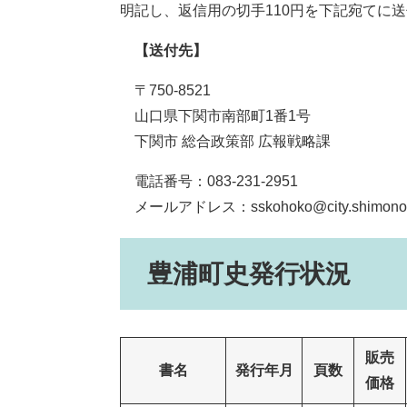
明記し、返信用の切手110円を下記宛てに
【送付先】
〒750-8521
山口県下関市南部町1番1号
下関市 総合政策部 広報戦略課
電話番号：083-231-2951
メールアドレス：sskohoko@city.shimonosek
豊浦町史発行状況
販売
書名
発行年月
頁数
価格