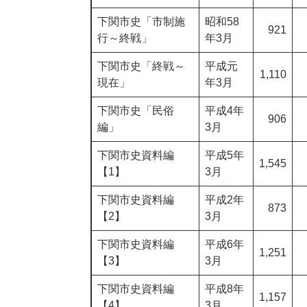
下関市史「市制施
昭和58
921
行～終戦」
年3月
下関市史「終戦～
平成元
1,110
現在」
年3月
下関市史「民俗
平成4年
906
編」
3月
下関市史資料編
平成5年
1,545
【1】
3月
下関市史資料編
平成2年
873
【2】
3月
下関市史資料編
平成6年
1,251
【3】
3月
下関市史資料編
平成8年
1,157
【4】
3月