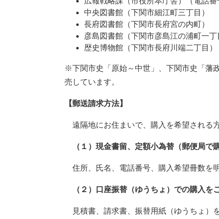
広報戦略課（市役所本庁舎）（電話番号：08
中央図書館（下関市細江町三丁目）
長府図書館（下関市長府宮の内町）
彦島図書館（下関市彦島江の浦町一丁
歴史博物館（下関市長府川端二丁目）
※下関市史「原始～中世」、下関市史「藩
売しています。
【郵送請求方法】
遠隔地にお住まいで、購入を希望される方
（１）現金書留、定額小為替（郵便局で
住所、氏名、電話番号、購入希望冊数を明
（２）口座振替（ゆうちょ）での購入を
見積書、請求書、振替用紙（ゆうちょ）を