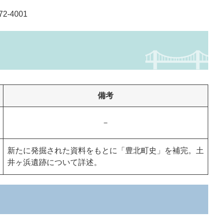
-4001
備考
－
新たに発掘された資料をもとに「豊北町史」を補完。土
井ヶ浜遺跡について詳述。