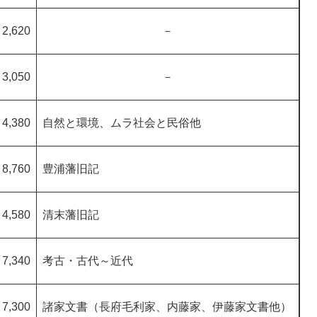
2,620
－
3,050
－
4,380
自然と環境、ムラ社会と民俗他
8,760
豊浦藩旧記
4,580
清末藩旧記
7,340
考古・古代～近代
7,300
諸家文書（長府毛利家、内藤家、伊藤家文書他）