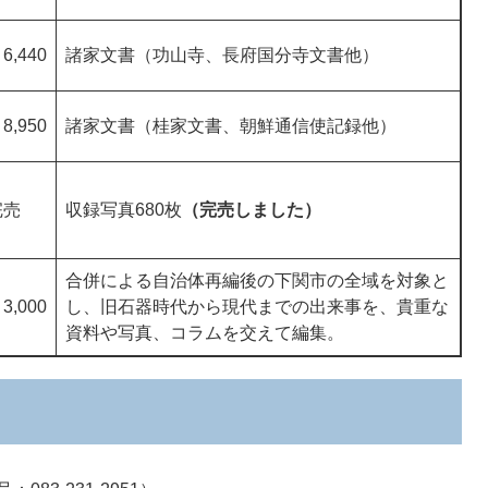
6,440
諸家文書（功山寺、長府国分寺文書他）
8,950
諸家文書（桂家文書、朝鮮通信使記録他）
完売
収録写真680枚
（完売しました）
合併による自治体再編後の下関市の全域を対象と
3,000
し、旧石器時代から現代までの出来事を、貴重な
資料や写真、コラムを交えて編集。