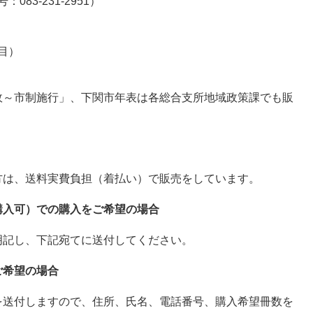
3-231-2951）
目）
政～市制施行」、下関市年表は各総合支所地域政策課でも販
は、送料実費負担（着払い）で販売をしています。
購入可）での購入をご希望の場合
記し、下記宛てに送付してください。
ご希望の場合
送付しますので、住所、氏名、電話番号、購入希望冊数を