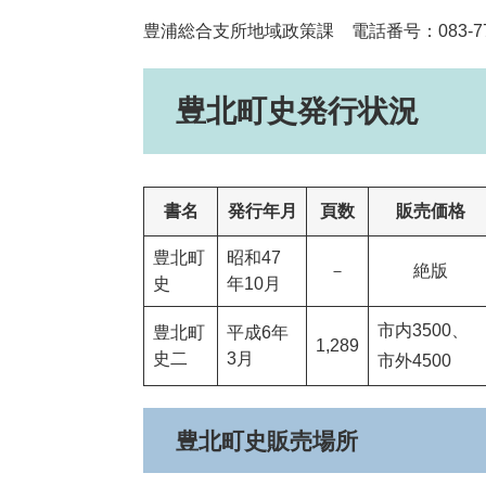
豊浦総合支所地域政策課 電話番号：083-772
豊北町史発行状況
書名
発行年月
頁数
販売価格
豊北町
昭和47
－
絶版
史
年10月
市内3500、
豊北町
平成6年
1,289
史二
3月
市外4500
豊北町史販売場所