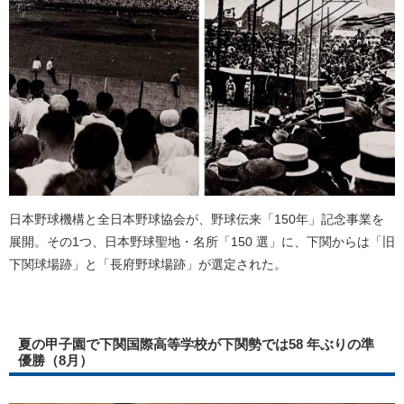
日本野球機構と全日本野球協会が、野球伝来「150年」記念事業を
展開。その1つ、日本野球聖地・名所「150 選」に、下関からは「旧
下関球場跡」と「長府野球場跡」が選定された。
夏の甲子園で下関国際高等学校が下関勢では58 年ぶりの準
優勝（8月）