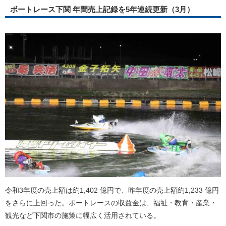
ボートレース下関 年間売上記録を5年連続更新（3月）
令和3年度の売上額は約1,402 億円で、昨年度の売上額約1,233 億円
をさらに上回った。ボートレースの収益金は、福祉・教育・産業・
観光など下関市の施策に幅広く活用されている。