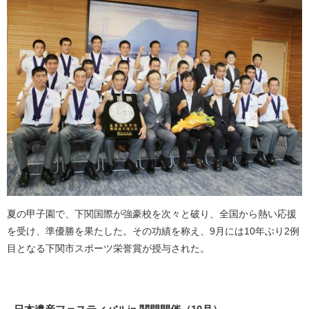
夏の甲子園で、下関国際が強豪校を次々と破り、全国から熱い応援
を受け、準優勝を果たした。その功績を称え、9月には10年ぶり2例
目となる下関市スポーツ栄誉賞が授与された。