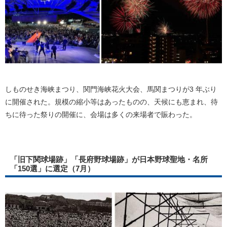
しものせき海峡まつり、関門海峡花火大会、馬関まつりが3 年ぶり
に開催された。規模の縮小等はあったものの、天候にも恵まれ、待
ちに待った祭りの開催に、会場は多くの来場者で賑わった。
「旧下関球場跡」「長府野球場跡」が日本野球聖地・名所
「150選」に選定（7月）