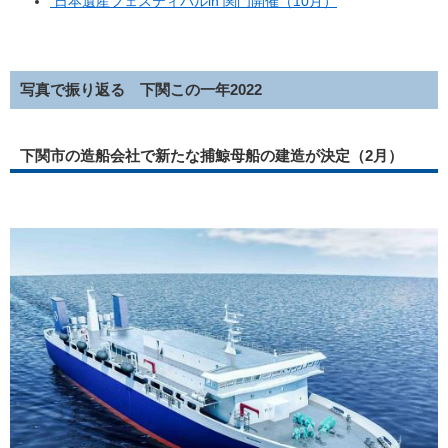
日本遺産フェスティバルin 関門開催（10月）
写真で振り返る 下関この一年2022
下関市の造船会社で新たな捕鯨母船の建造が決定（2月）