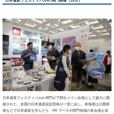
日本遺産フェスティバルin 関門開催（10月）
日本遺産フェスティバルin 関門が下関をメイン会場として盛大に開
催された。全国の日本遺産認定団体が一堂に会し、来場者は公開講
座などで日本遺産を学んだり、PR ブースや関門地域の各会場を巡