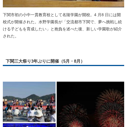
下関市初の小中一貫教育校として名陵学園が開校。4 月8 日には開
校式が開催された。水野学園長が「交流都市下関で、夢へ挑戦し続
ける子どもを育成したい」と抱負を述べた後、新しい学園歌が紹介
された。
下関三大祭り3年ぶりに開催（5月・8月）