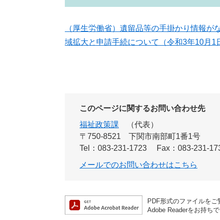
（厚生労働省）遺留品等の手掛かり情報がな
域拡大と申請手続について（令和3年10月1
このページに関するお問い合わせ先
福祉政策課
代表
〒750-8521
下関市南部町1番1号
Tel：083-231-1723
Fax：083-231-17
メールでのお問い合わせはこちら
PDF形式のファイルをご覧
Adobe Reader