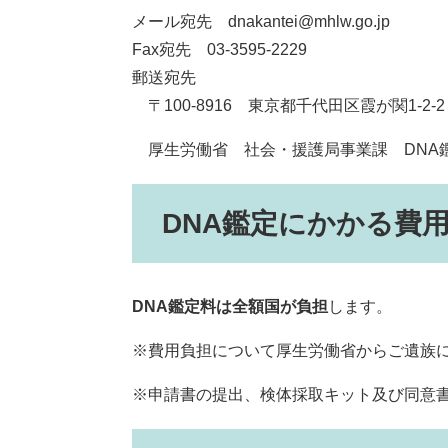
メール宛先 dnakantei@mhlw.go.jp
Fax宛先 03-3595-2229
郵送宛先
〒100-8916 東京都千代田区霞が関1-2-2
厚生労働省 社会・援護局事業課 DNA
DNA鑑定にかかる費
DNA鑑定料は全額国が負担
します。
※費用負担について厚生労働省からご遺族
※申請書の提出、検体採取キット及び同意