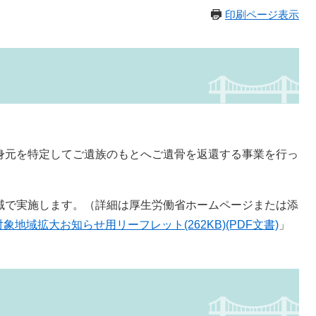
印刷ページ表示
身元を特定してご遺族のもとへご遺骨を返還する事業を行っ
域で実施します。（詳細は厚生労働省ホームページまたは添
対象地域拡大お知らせ用リーフレット(262KB)(PDF文書)
」