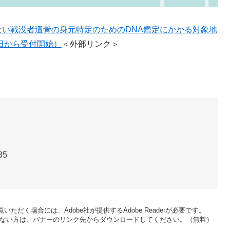
い戦没者遺骨の身元特定のためのDNA鑑定にかかる対象地
日から受付開始）
＜外部リンク＞
35
いただく場合には、Adobe社が提供するAdobe Readerが必要です。
をお持ちでない方は、バナーのリンク先からダウンロードしてください。（無料）