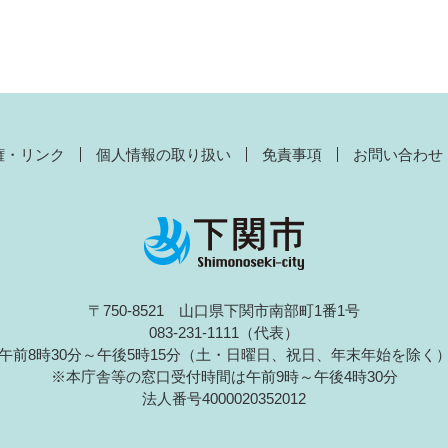
権・リンク
個人情報の取り扱い
免責事項
お問い合わせ
〒750-8521 山口県下関市南部町1番1号
083-231-1111（代表）
午前8時30分～午後5時15分（土・日曜日、祝日、年末年始を除く
※本庁舎等の窓口受付時間は午前9時～午後4時30分
法人番号4000020352012