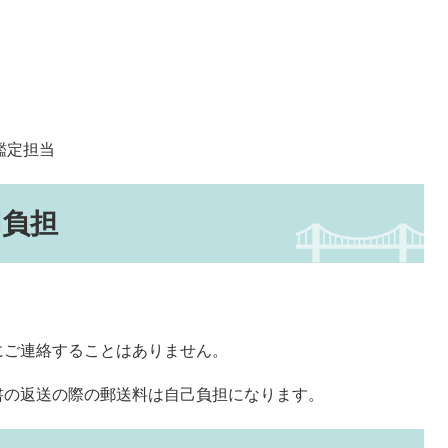
鑑定担当
用負担
にご連絡することはありません。
書の返送の際の郵送料は自己負担になります。