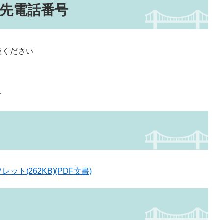
先電話番号
談ください
分
ト(262KB)(PDF文書)