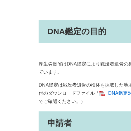
DNA鑑定の目的
厚生労働省はDNA鑑定により戦没者遺骨の
ています。
DNA鑑定は戦没者遺骨の検体を採取した地
付のダウンロードファイル「
DNA鑑定
でご確認ください。）
申請者