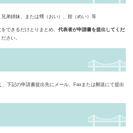
、兄弟姉妹、または甥（おい）、姪（めい）等
意をできるだけとりまとめ、
代表者が申請書を提出してくだ
ください。
え、下記の申請書提出先にメール、Faxまたは郵送にて提出