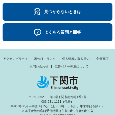
見つからないときは
よくある質問と回答
アクセシビリティ
著作権・リンク
個人情報の取り扱い
免責事項
お問い合わせ
広告バナー募集について
〒750-8521 山口県下関市南部町1番1号
083-231-1111（代表）
午前8時30分～午後5時15分（土・日曜日、祝日、年末年始を除く）
※本庁舎等の窓口受付時間は午前9時～午後4時30分