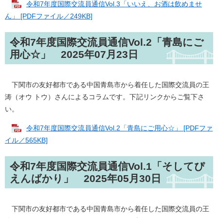
令和7年度国際交流員通信Vol.3「いいえ、お酒は飲めませ
ん」 [PDFファイル／249KB]
​​令和7年度国際交流員通信Vol.2「青島にご
用心☆」 2025年07月23日
下関市の友好都市である中国青島市から着任した国際交流員の王
涛（オウ トウ）さんによるコラムです。下記リンクからご覧下さ
い。
令和7年度国際交流員通信Vol.2「青島にご用心☆」 [PDFファ
イル／565KB]
​​令和7年度国際交流員通信Vol.1「そしてぴ
えんばかり」 2025年05月30日
下関市の友好都市である中国青島市から着任した国際交流員の王