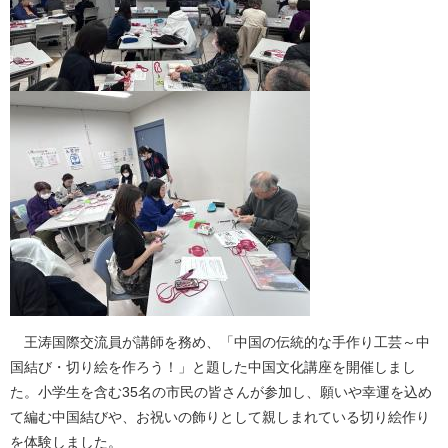
王涛国際交流員が講師を務め、「中国の伝統的な手作り工芸～中
国結び・切り絵を作ろう！」と題した中国文化講座を開催しまし
た。小学生を含む35名の市民の皆さんが参加し、願いや幸運を込め
て編む中国結びや、お祝いの飾りとして親しまれている切り絵作り
を体験しました。