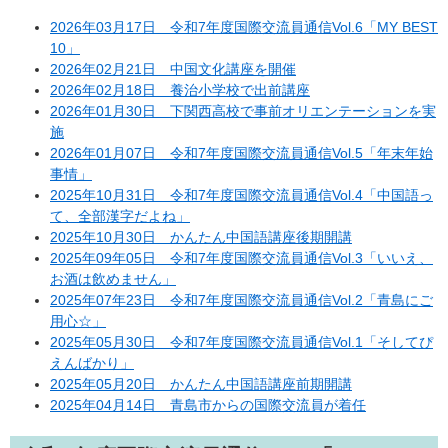
2026年03月17日 令和7年度国際交流員通信Vol.6「MY BEST
10」
2026年02月21日 中国文化講座を開催
2026年02月18日 養治小学校で出前講座
2026年01月30日 下関西高校で事前オリエンテーションを実
施
2026年01月07日 令和7年度国際交流員通信Vol.5「年末年始
事情」
2025年10月31日 令和7年度国際交流員通信Vol.4「中国語っ
て、全部漢字だよね」
2025年10月30日 かんたん中国語講座後期開講
2025年09年05日 令和7年度国際交流員通信Vol.3「いいえ、
お酒は飲めません」
2025年07年23日 令和7年度国際交流員通信Vol.2「青島にご
用心☆」
2025年05月30日 令和7年度国際交流員通信Vol.1「そしてぴ
えんばかり」
2025年05月20日 かんたん中国語講座前期開講
2025年04月14日 青島市からの国際交流員が着任