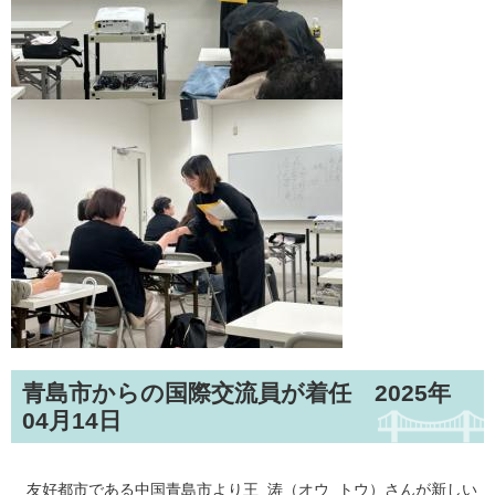
青島市からの国際交流員が着任 2025年
04月14日
友好都市である中国青島市より王 涛（オウ トウ）さんが新しい