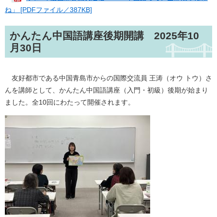
ね」 [PDFファイル／387KB]
かんたん中国語講座後期開講 2025年10
月30日
友好都市である中国青島市からの国際交流員 王涛（オウ トウ）さ
んを講師として、かんたん中国語講座（入門・初級）後期が始まり
ました。全10回にわたって開催されます。