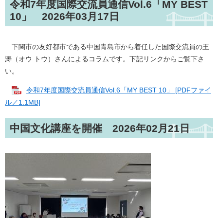
令和7年度国際交流員通信Vol.6「MY BEST
10」 2026年03月17日
下関市の友好都市である中国青島市から着任した国際交流員の王
涛（オウ トウ）さんによるコラムです。下記リンクからご覧下さ
い。
令和7年度国際交流員通信Vol.6「MY BEST 10」 [PDFファイ
ル／1.1MB]
中国文化講座を開催 2026年02月21日