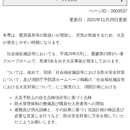
ページID：0003537
更新日：2021年11月29日更新
冬季は、暖房器具等の取扱いが増加し、空気が乾燥するため、火災
が発生しやすい時期になります。
社会福祉施設等においても、平成29年3月に、愛媛県の障がい者
グループホームで、死者3名を出す火災事故が発生しております。
ついては、改めて、別添「社会福祉施設等における防火安全対策
について」及び消防庁予防課ホームページ掲載の「社会福祉施設等
における火災対策について」にご留意の上、消防計画における
火災予防上の自主点検項目等に基づく点検
防火管理体制の整備及び職員や入所者等への周知
避難及び消火訓練と、その結果に基づく当該計画の検証及び
必要な見直しを行うなど、防火安全対策に万全を期していた
だくようお願いします。