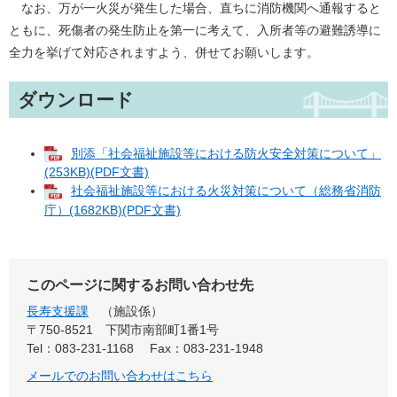
なお、万が一火災が発生した場合、直ちに消防機関へ通報すると
ともに、死傷者の発生防止を第一に考えて、入所者等の避難誘導に
全力を挙げて対応されますよう、併せてお願いします。
ダウンロード
別添「社会福祉施設等における防火安全対策について」
(253KB)(PDF文書)
社会福祉施設等における火災対策について（総務省消防
庁）(1682KB)(PDF文書)
このページに関するお問い合わせ先
長寿支援課
施設係
〒750-8521
下関市南部町1番1号
Tel：083-231-1168
Fax：083-231-1948
メールでのお問い合わせはこちら