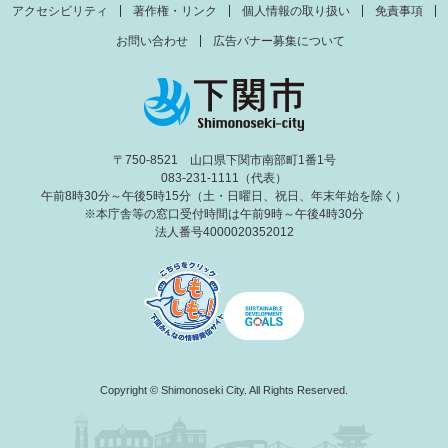
アクセシビリティ
著作権・リンク
個人情報の取り扱い
免責事項
お問い合わせ
広告バナー募集について
〒750-8521 山口県下関市南部町1番1号
083-231-1111（代表）
午前8時30分～午後5時15分（土・日曜日、祝日、年末年始を除く）
※本庁舎等の窓口受付時間は午前9時～午後4時30分
法人番号4000020352012
Copyright © Shimonoseki City. All Rights Reserved.