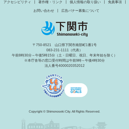
アクセシビリティ
著作権・リンク
個人情報の取り扱い
免責事項
お問い合わせ
広告バナー募集について
〒750-8521 山口県下関市南部町1番1号
083-231-1111（代表）
午前8時30分～午後5時15分（土・日曜日、祝日、年末年始を除く）
※本庁舎等の窓口受付時間は午前9時～午後4時30分
法人番号4000020352012
Copyright © Shimonoseki City. All Rights Reserved.