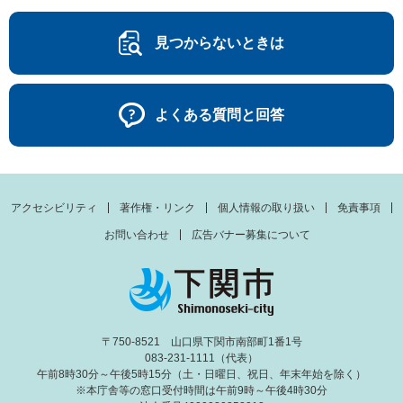
見つからないときは
よくある質問と回答
アクセシビリティ
著作権・リンク
個人情報の取り扱い
免責事項
お問い合わせ
広告バナー募集について
〒750-8521 山口県下関市南部町1番1号
083-231-1111（代表）
午前8時30分～午後5時15分（土・日曜日、祝日、年末年始を除く）
※本庁舎等の窓口受付時間は午前9時～午後4時30分