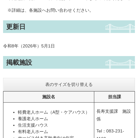
※詳細は、各施設へお問い合わせください。
更新日
令和8年（2026年）5月1日
掲載施設
表のサイズを切り替える
施設名
担当課
長寿支援課 施設
軽費老人ホーム（A型・ケアハウス）
養護老人ホーム
係
生活支援ハウス
Tel：083-231-
有料老人ホーム