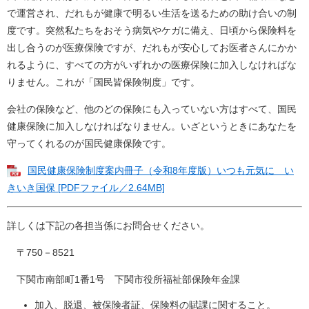
で運営され、だれもが健康で明るい生活を送るための助け合いの制
度です。突然私たちをおそう病気やケガに備え、日頃から保険料を
出し合うのが医療保険ですが、だれもが安心してお医者さんにかか
れるように、すべての方がいずれかの医療保険に加入しなければな
りません。これが「国民皆保険制度」です。
会社の保険など、他のどの保険にも入っていない方はすべて、国民
健康保険に加入しなければなりません。いざというときにあなたを
守ってくれるのが国民健康保険です。
国民健康保険制度案内冊子（令和8年度版）いつも元気に い
きいき国保 [PDFファイル／2.64MB]
詳しくは下記の各担当係にお問合せください。
〒750－8521
下関市南部町1番1号 下関市役所福祉部保険年金課
加入、脱退、被保険者証、保険料の賦課に関すること。