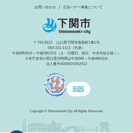
お問い合わせ
広告バナー募集について
〒750-8521 山口県下関市南部町1番1号
083-231-1111（代表）
午前8時30分～午後5時15分（土・日曜日、祝日、年末年始を除く）
※本庁舎等の窓口受付時間は午前9時～午後4時30分
法人番号4000020352012
Copyright © Shimonoseki City. All Rights Reserved.