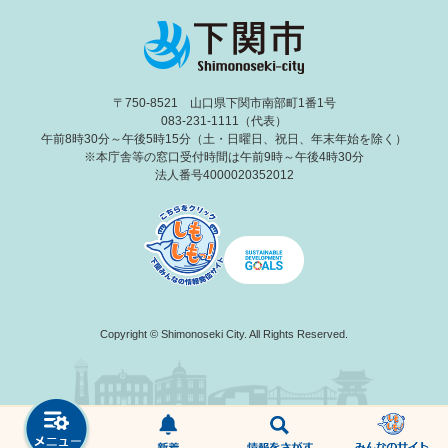
〒750-8521 山口県下関市南部町1番1号
083-231-1111（代表）
午前8時30分～午後5時15分（土・日曜日、祝日、年末年始を除く）
※本庁舎等の窓口受付時間は午前9時～午後4時30分
法人番号4000020352012
Copyright © Shimonoseki City. All Rights Reserved.