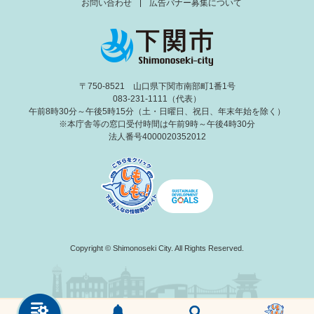
お問い合わせ
広告バナー募集について
〒750-8521 山口県下関市南部町1番1号
083-231-1111（代表）
午前8時30分～午後5時15分（土・日曜日、祝日、年末年始を除く）
※本庁舎等の窓口受付時間は午前9時～午後4時30分
法人番号4000020352012
Copyright © Shimonoseki City. All Rights Reserved.