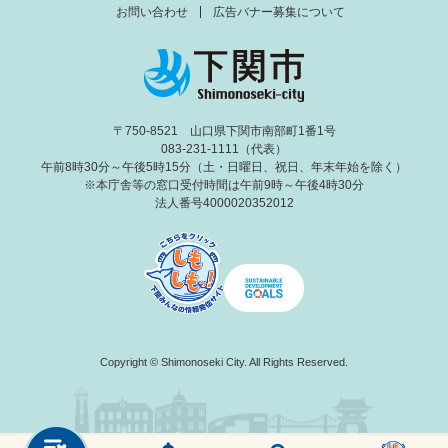
お問い合わせ
広告バナー募集について
〒750-8521 山口県下関市南部町1番1号
083-231-1111（代表）
午前8時30分～午後5時15分（土・日曜日、祝日、年末年始を除く）
※本庁舎等の窓口受付時間は午前9時～午後4時30分
法人番号4000020352012
Copyright © Shimonoseki City. All Rights Reserved.