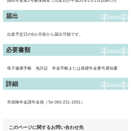
国民年金第1号被保険者で出産日が平成31年2月1日以降の方
届出
出産予定日の6か月前から届出可能です。
必要書類
母子健康手帳 免許証 年金手帳または基礎年金番号通知書
詳細
市保険年金課年金係（Tel 083-231-1931）
このページに関するお問い合わせ先