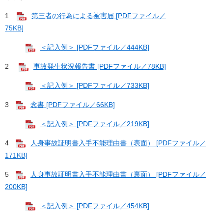
1
第三者の行為による被害届 [PDFファイル／
75KB]
＜記入例＞ [PDFファイル／444KB]
2
事故発生状況報告書 [PDFファイル／78KB]
＜記入例＞ [PDFファイル／733KB]
3
念書 [PDFファイル／66KB]
＜記入例＞ [PDFファイル／219KB]
4
人身事故証明書入手不能理由書（表面） [PDFファイル／
171KB]
5
人身事故証明書入手不能理由書（裏面） [PDFファイル／
200KB]
＜記入例＞ [PDFファイル／454KB]