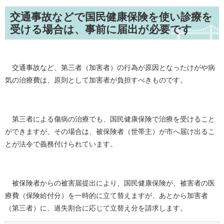
交通事故などで国民健康保険を使い診療を
受ける場合は、事前に届出が必要です
交通事故など、第三者（加害者）の行為が原因とな
ったけがや病
気の治療費
は、原則として加害者が負担すべきものです。
第三者による傷病
の治療でも、国民健康保険で治療を受けること
ができますが、その場合は、被
保険者（世帯主）
が市へ届け出るこ
とが法令で義務付けられています。
被保険者からの被害届提出により、国民健康保険が、被害者の医
療費（保険給付分）を一時的に立て替えますが、あと
から加害者
（第三者）に、過失割合に応じて立替え分を請求します。