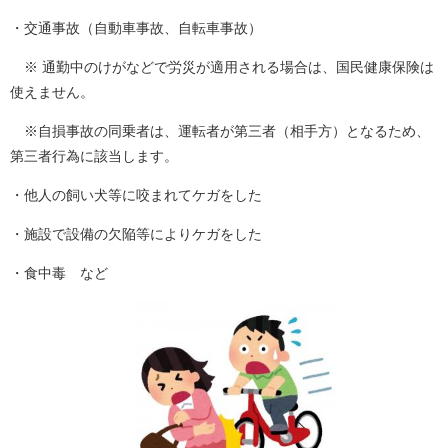
・交通事故（自動車事故、自転車事故）
※ 通勤中のけがなどで労災が適用される場合は、国民健康保険は
使えません。
※自損事故の同乗者は、運転者が第三者（相手方）となるため、
第三者行為に該当します。
・他人の飼い犬等に咬まれてケガをした
・施設で設備の欠陥等によりケガをした
・食中毒 など