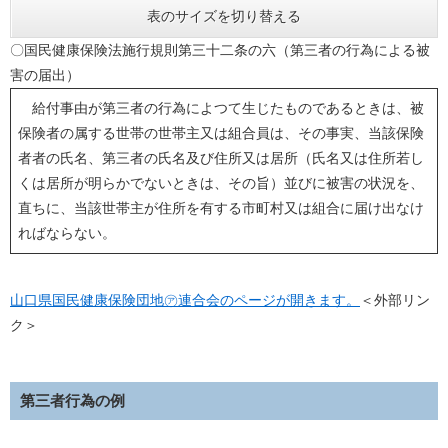
表のサイズを切り替える
〇国民健康保険法施行規則第三十二条の六（第三者の行為による被
害の届出）
給付事由が第三者の行為によつて生じたものであるときは、被
保険者の属する世帯の世帯主又は組合員は、その事実、当該保険
者者の氏名、第三者の氏名及び住所又は居所（氏名又は住所若し
くは居所が明らかでないときは、その旨）並びに被害の状況を、
直ちに、当該世帯主が住所を有する市町村又は組合に届け出なけ
ればならない。
山口県国民健康保険団地㋐連合会のページが開きます。
＜外部リン
ク＞
第三者行為の例