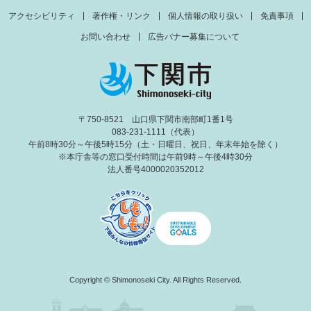
アクセシビリティ
著作権・リンク
個人情報の取り扱い
免責事項
お問い合わせ
広告バナー募集について
〒750-8521 山口県下関市南部町1番1号
083-231-1111（代表）
午前8時30分～午後5時15分（土・日曜日、祝日、年末年始を除く）
※本庁舎等の窓口受付時間は午前9時～午後4時30分
法人番号4000020352012
Copyright © Shimonoseki City. All Rights Reserved.