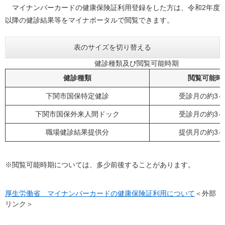
マイナンバーカードの健康保険証利用登録をした方は、令和2年度
以降の健診結果等をマイナポータルで閲覧できます。
表のサイズを切り替える
健診種類及び閲覧可能時期
健診種類
閲覧可能時
下関市国保特定健診
受診月の約3
下関市国保外来人間ドック
受診月の約3
職場健診結果提供分
提供月の約3
※閲覧可能時期については、多少前後することがあります。
厚生労働省 マイナンバーカードの健康保険証利用について
＜外部
リンク＞