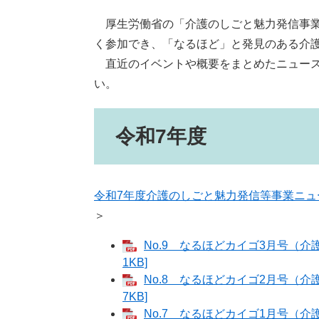
厚生労働省の「介護のしごと魅力発信事業
く参加でき、「なるほど」と発見のある介
直近のイベントや概要をまとめたニュース
い。
令和7年度
令和7年度介護のしごと魅力発信等事業ニュ
＞
No.9 なるほどカイゴ3月号（介
1KB]
No.8 なるほどカイゴ2月号（介
7KB]
No.7 なるほどカイゴ1月号（介