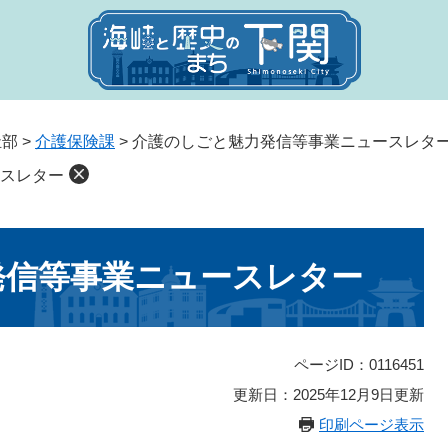
祉部
>
介護保険課
>
介護のしごと魅力発信等事業ニュースレタ
スレター
発信等事業ニュースレター
ページID：0116451
更新日：2025年12月9日更新
印刷ページ表示