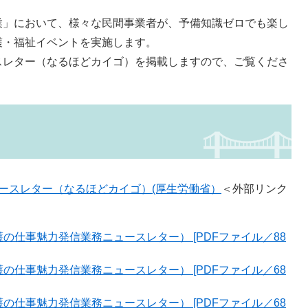
」において、様々な民間事業者が、予備知識ゼロでも楽し
護・福祉イベントを実施します。
レター（なるほどカイゴ）を掲載しますので、ご覧くださ
ースレター（なるほどカイゴ）(厚生労働省）
＜外部リンク
護の仕事魅力発信業務ニュースレター） [PDFファイル／88
護の仕事魅力発信業務ニュースレター） [PDFファイル／68
護の仕事魅力発信業務ニュースレター） [PDFファイル／68