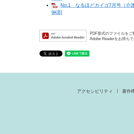
No.1 なるほどカイゴ7月号（介
9KB]
PDF形式のファイルをご覧
Adobe Reader
アクセシビリティ
著作